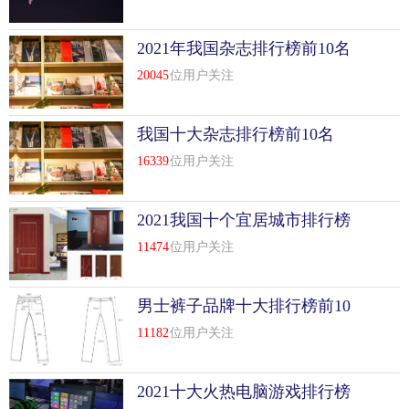
2021年我国杂志排行榜前10名
20045
位用户关注
我国十大杂志排行榜前10名
16339
位用户关注
2021我国十个宜居城市排行榜
前10名
11474
位用户关注
男士裤子品牌十大排行榜前10
名
11182
位用户关注
2021十大火热电脑游戏排行榜