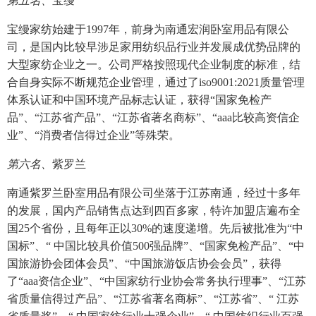
第五名、
宝缦
宝缦家纺始建于1997年，前身为南通宏润卧室用品有限公
司，是国内比较早涉足家用纺织品行业并发展成优势品牌的
大型家纺企业之一。公司严格按照现代企业制度的标准，结
合自身实际不断规范企业管理，通过了iso9001:2021质量管理
体系认证和中国环境产品标志认证，获得“国家免检产
品”、“江苏省产品”、“江苏省著名商标”、“aaa比较高资信企
业”、“消费者信得过企业”等殊荣。
第六名、
紫罗兰
南通紫罗兰卧室用品有限公司坐落于江苏南通，经过十多年
的发展，国内产品销售点达到四百多家，特许加盟店遍布全
国25个省份，且每年正以30%的速度递增。先后被批准为“中
国标”、“ 中国比较具价值500强品牌”、“国家免检产品”、“中
国旅游协会团体会员”、“中国旅游饭店协会会员”，获得
了“aaa资信企业”、“中国家纺行业协会常务执行理事”、“江苏
省质量信得过产品”、“江苏省著名商标”、“江苏省”、“ 江苏