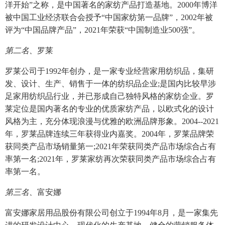
洋开始”之称，是中国著名的家纺产品打造基地。2000年博洋
被中国工业经济联合会授予“中国家纺第一品牌”，2002年被
评为“中国品牌产品”，2021年荣获“中国制造业500强”。
第二名、
罗莱
罗莱公司于1992年创办，是一家专业经营家用纺织品，集研
发、设计、生产、销售于一体的纺织品企业;是国内比较早涉
足家用纺织品行业，并已形成自己独特风格的家纺企业。罗
莱定位是国内著名的专业的优质家纺产品，以欧式化的设计
风格为主，充分体现浪漫与优雅的欧洲品牌形象。2004--2021
年，罗莱品牌连续三年获得业内嘉奖。2004年，罗莱品牌荣
获同类产品市场销量第一;2021年荣获同类产品市场综合占有
率第一名;2021年，罗莱家纺再次荣获同类产品市场综合占有
率第一名。
第三名、
富安娜
富安娜家居用品股份有限公司创立于1994年8月，是一家集先