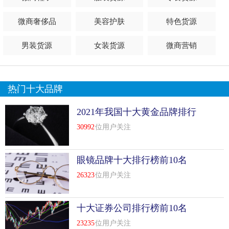
微商奢侈品
美容护肤
特色货源
男装货源
女装货源
微商营销
热门十大品牌
2021年我国十大黄金品牌排行
榜前十名
30992
位用户关注
眼镜品牌十大排行榜前10名
26323
位用户关注
十大证券公司排行榜前10名
23235
位用户关注