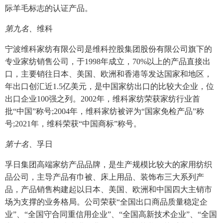
际羊毛标志的认证产品。
第九名、
维科
宁波维科家纺有限公司是维科控股集团股份有限公司旗下的
专业家纺销售公司，于1998年成立，70%以上的产品直接出
口，主要销往日本、美国、欧洲和香港等发达国家和地区，
年出口创汇近1.5亿美元，是中国家纺出口的比较大企业，位
出口企业100强之列。2002年，维科家纺荣获家纺行业首
批“中国”称号;2004年，维科家纺被评为“国家免检产品”称
号;2021年，维科荣获“中国商标”称号。
第十名、
孚日
孚日集团高端家纺产品品牌，是生产规模比较大的家用纺织
品公司，主导产品有巾被、床上用品、装饰布三大系列产
品，产品销售构建起以日本、美国、欧洲和中国四大主销市
场为支撑的业务格局。公司荣获“全国出口商品质量稳定企
业”、“全国守合同重信用企业”、“全国高新技术企业”、“全国