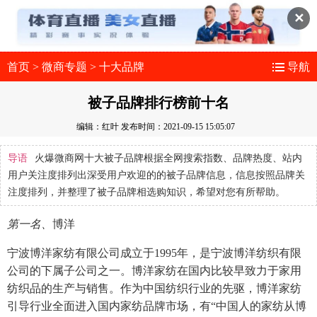
✕
首页
>
微商专题
>
十大品牌
导航
被子品牌排行榜前十名
编辑：红叶
发布时间：2021-09-15 15:05:07
导语
火爆微商网十大被子品牌根据全网搜索指数、品牌热度、站内
用户关注度排列出深受用户欢迎的的被子品牌信息，信息按照品牌关
注度排列，并整理了被子品牌相选购知识，希望对您有所帮助。
第一名、
博洋
宁波博洋家纺有限公司成立于1995年，是宁波博洋纺织有限
公司的下属子公司之一。博洋家纺在国内比较早致力于家用
纺织品的生产与销售。作为中国纺织行业的先驱，博洋家纺
引导行业全面进入国内家纺品牌市场，有“中国人的家纺从博