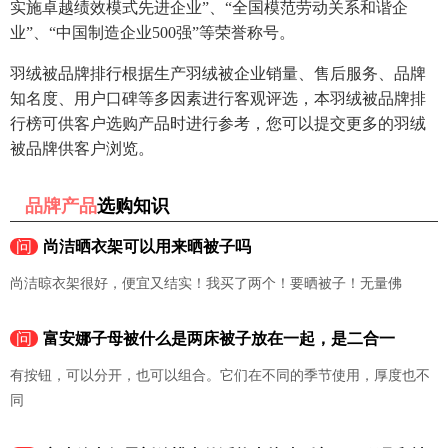
实施卓越绩效模式先进企业”、“全国模范劳动关系和谐企
业”、“中国制造企业500强”等荣誉称号。
羽绒被品牌排行根据生产羽绒被企业销量、售后服务、品牌
知名度、用户口碑等多因素进行客观评选，本羽绒被品牌排
行榜可供客户选购产品时进行参考，您可以提交更多的羽绒
被品牌供客户浏览。
品牌产品
选购知识
问
尚洁晒衣架可以用来晒被子吗
尚洁晾衣架很好，便宜又结实！我买了两个！要晒被子！无量佛
问
富安娜子母被什么是两床被子放在一起，是二合一
有按钮，可以分开，也可以组合。它们在不同的季节使用，厚度也不
同