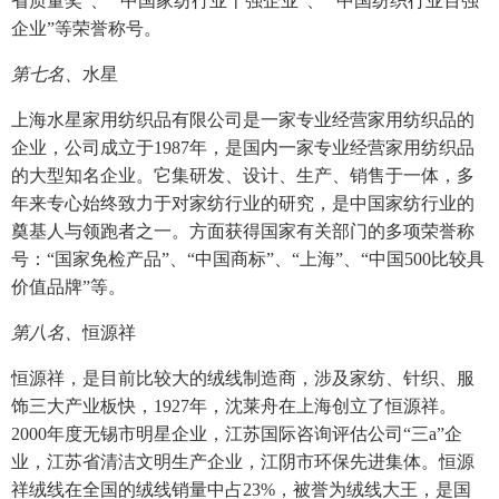
省质量奖”、“ 中国家纺行业十强企业”、“ 中国纺织行业百强
企业”等荣誉称号。
第七名、
水星
上海水星家用纺织品有限公司是一家专业经营家用纺织品的
企业，公司成立于1987年，是国内一家专业经营家用纺织品
的大型知名企业。它集研发、设计、生产、销售于一体，多
年来专心始终致力于对家纺行业的研究，是中国家纺行业的
奠基人与领跑者之一。方面获得国家有关部门的多项荣誉称
号：“国家免检产品”、“中国商标”、“上海”、“中国500比较具
价值品牌”等。
第八名、
恒源祥
恒源祥，是目前比较大的绒线制造商，涉及家纺、针织、服
饰三大产业板快，1927年，沈莱舟在上海创立了恒源祥。
2000年度无锡市明星企业，江苏国际咨询评估公司“三a”企
业，江苏省清洁文明生产企业，江阴市环保先进集体。恒源
祥绒线在全国的绒线销量中占23%，被誉为绒线大王，是国