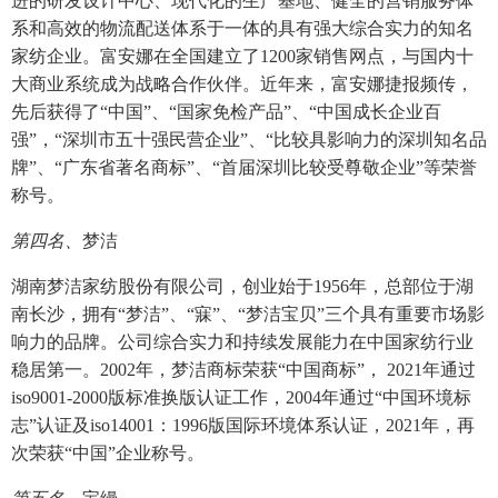
进的研发设计中心、现代化的生产基地、健全的营销服务体
系和高效的物流配送体系于一体的具有强大综合实力的知名
家纺企业。富安娜在全国建立了1200家销售网点，与国内十
大商业系统成为战略合作伙伴。近年来，富安娜捷报频传，
先后获得了“中国”、“国家免检产品”、“中国成长企业百
强”，“深圳市五十强民营企业”、“比较具影响力的深圳知名品
牌”、“广东省著名商标”、“首届深圳比较受尊敬企业”等荣誉
称号。
第四名、
梦洁
湖南梦洁家纺股份有限公司，创业始于1956年，总部位于湖
南长沙，拥有“梦洁”、“寐”、“梦洁宝贝”三个具有重要市场影
响力的品牌。公司综合实力和持续发展能力在中国家纺行业
稳居第一。2002年，梦洁商标荣获“中国商标”， 2021年通过
iso9001-2000版标准换版认证工作，2004年通过“中国环境标
志”认证及iso14001：1996版国际环境体系认证，2021年，再
次荣获“中国”企业称号。