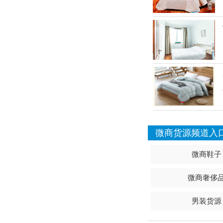
微商货源频道入
微商鞋子
微商奢侈
男装货源