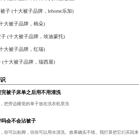
乐加被子 (十大被子品牌，lehome乐加)
(十大被子品牌，棉朵)
子 (十大被子品牌，埃迪蒙托)
(十大被子品牌，红瑞)
 (十大被子品牌，瑞西屋)
识
喷完被子床单之后用不用清洗
，把旁边睡觉的单子放在洗衣机里洗
好吗会不会沾被子
，你可以粘脚，但你可以用水清洗。效果确实不错。我打算把它们买回来