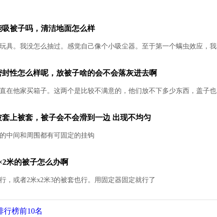
能吸被子吗，清洁地面怎么样
玩具。我没怎么抽过。感觉自己像个小吸尘器。至于第一个螨虫效应，我
密封性怎么样呢，放被子啥的会不会落灰进去啊
直在他家买箱子。这两个是比较不满意的，他们放不下多少东西，盖子也
被套上被套，被子会不会滑到一边 出现不均匀
的中间和周围都有可固定的挂钩
×2米的被子怎么办啊
就行，或者2米x2米3的被套也行。用固定器固定就行了
排行榜前10名