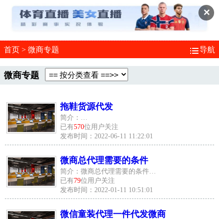
✕
首页
>
微商专题
导航
微商专题
拖鞋货源代发
简介：…
已有
570
位用户关注
发布时间：2022-06-11 11:22:01
微商总代理需要的条件
简介：微商总代理需要的条件…
已有
79
位用户关注
发布时间：2022-01-11 10:51:01
微信童装代理一件代发微商