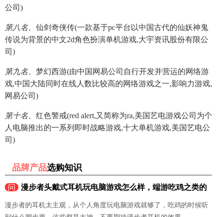
公司)
第八名、
仙剑奇侠传(一款基于pc平台以中国古代的仙妖神鬼
传说为背景的中文2d角色扮演单机游戏,大宇资讯股份有限公
司)
第九名、
梦幻西游(由中国网易公司自行开发并营运的网络游
戏,中国大陆同时在线人数比较高的网络游戏之一,影响力游戏,
网易公司)
第十名、
红色警戒(red alert,又简称为ra,美国艺电游戏公司为个
人电脑推出的一系列即时战略游戏,十大单机游戏,美国艺电公
司)
品牌产品
选购知识
问
漫步者头戴式耳机玩电脑游戏怎么样，端游吃鸡之类的
漫步者的耳机太主观，从个人角度玩电脑游戏就够了，吃鸡的时候听