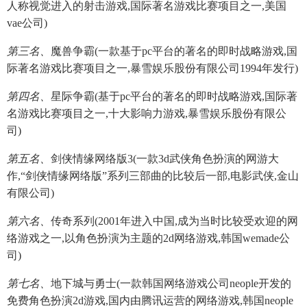
人称视觉进入的射击游戏,国际著名游戏比赛项目之一,美国
vae公司)
第三名、
魔兽争霸(一款基于pc平台的著名的即时战略游戏,国
际著名游戏比赛项目之一,暴雪娱乐股份有限公司1994年发行)
第四名、
星际争霸(基于pc平台的著名的即时战略游戏,国际著
名游戏比赛项目之一,十大影响力游戏,暴雪娱乐股份有限公
司)
第五名、
剑侠情缘网络版3(一款3d武侠角色扮演的网游大
作,“剑侠情缘网络版”系列三部曲的比较后一部,电影武侠,金山
有限公司)
第六名、
传奇系列(2001年进入中国,成为当时比较受欢迎的网
络游戏之一,以角色扮演为主题的2d网络游戏,韩国wemade公
司)
第七名、
地下城与勇士(一款韩国网络游戏公司neople开发的
免费角色扮演2d游戏,国内由腾讯运营的网络游戏,韩国neople