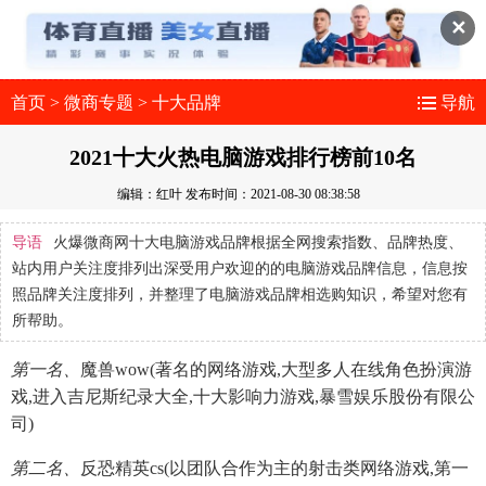
✕
首页
>
微商专题
>
十大品牌
导航
2021十大火热电脑游戏排行榜前10名
编辑：红叶
发布时间：2021-08-30 08:38:58
导语
火爆微商网十大电脑游戏品牌根据全网搜索指数、品牌热度、
站内用户关注度排列出深受用户欢迎的的电脑游戏品牌信息，信息按
照品牌关注度排列，并整理了电脑游戏品牌相选购知识，希望对您有
所帮助。
第一名、
魔兽wow(著名的网络游戏,大型多人在线角色扮演游
戏,进入吉尼斯纪录大全,十大影响力游戏,暴雪娱乐股份有限公
司)
第二名、
反恐精英cs(以团队合作为主的射击类网络游戏,第一