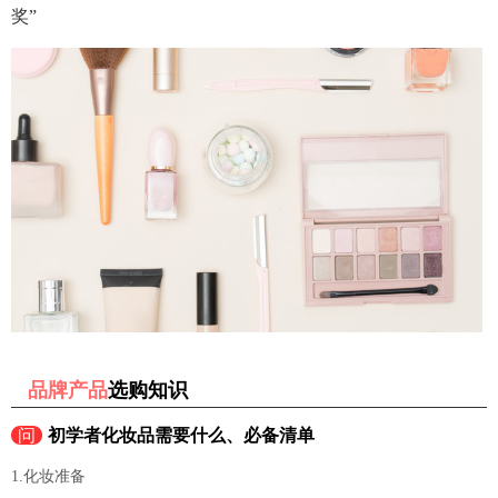
奖”
品牌产品
选购知识
问
初学者化妆品需要什么、必备清单
1.化妆准备