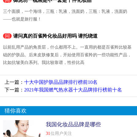
问
御泥坊一梳黑是不一套是十件化妆品
三个面膜，一个海绵，三瓶：乳液，洗面奶，三瓶：乳液，洗面奶
——也就是旅行服！
问
请问真的百雀羚化妆品好用吗 请托绕道
以前乱用产品的角质层，什么都用不上。一直用的都是百雀羚比较基
础的护肤品。后来皮肤修复后，开始使用百雀羚的一些功能性产品，
比如抗皱美白系列。我比较靠谱，性价比高
上一篇：
十大中国护肤品品牌排行榜前10名
下一篇：
2021年我国燃气热水器十大品牌排行榜前十名
猜你喜欢
我国化妆品品牌是哪些
31
位用户关注