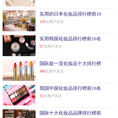
实用的日本化妆品排行榜前10
名
110
位用户关注
实用韩国化妆品排行榜前10名
57
位用户关注
国际超一流化妆品十大排行榜
前10名
366
位用户关注
我国中国化妆品排行榜前10名
大全
15
位用户关注
国际十大化妆品品牌排行榜前