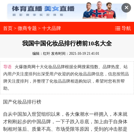
✕
首页
>
微商专题
>
十大品牌
导航
我国中国化妆品排行榜前10名大全
编辑：红叶
发布时间：2021-10-19 21:41:01
导语
火爆微商网十大化妆品品牌根据全网搜索指数、品牌热度、站
内用户关注度排列出深受用户欢迎的的化妆品品牌信息，信息按照品
牌关注度排列，并整理了化妆品品牌相选购知识，希望对您有所帮
助。
国产化妆品排行榜
自从中国加入世贸组织以来，各大像潮水一样拥入，本来就
才刚刚起步的中国品牌，一下子跌入谷底，加上由于自身体
制相对落后、质量不高、市场受限等原因，受到的冲击那是