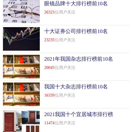
眼镜品牌十大排行榜前10名
26323
位用户关注
十大证券公司排行榜前10名
23235
位用户关注
2021年我国杂志排行榜前10名
20045
位用户关注
我国十大杂志排行榜前10名
16339
位用户关注
2021我国十个宜居城市排行榜
前10名
11474
位用户关注