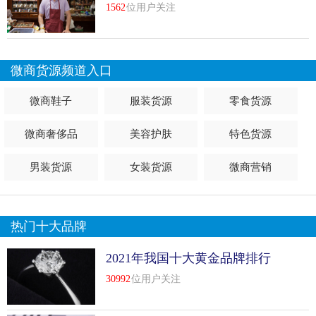
十名
1562
位用户关注
微商货源频道入口
微商鞋子
服装货源
零食货源
微商奢侈品
美容护肤
特色货源
男装货源
女装货源
微商营销
热门十大品牌
2021年我国十大黄金品牌排行
榜前十名
30992
位用户关注