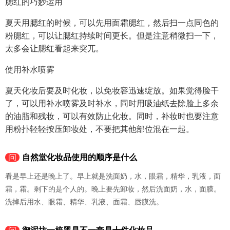
腮红的巧妙运用
夏天用腮红的时候，可以先用面霜腮红，然后扫一点同色的
粉腮红，可以让腮红持续时间更长。但是注意稍微扫一下，
太多会让腮红看起来突兀。
使用补水喷雾
夏天化妆后要及时化妆，以免妆容迅速绽放。如果觉得脸干
了，可以用补水喷雾及时补水，同时用吸油纸去除脸上多余
的油脂和残妆，可以有效防止化妆。同时，补妆时也要注意
用粉扑轻轻按压卸妆处，不要把其他部位混在一起。
问
自然堂化妆品使用的顺序是什么
看是早上还是晚上了。早上就是洗面奶，水，眼霜，精华，乳液，面
霜，霜。剩下的是个人的。晚上要先卸妆，然后洗面奶，水，面膜。
洗掉后用水、眼霜、精华、乳液、面霜、唇膜洗。