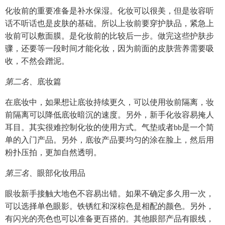
化妆前的重要准备是补水保湿。化妆可以很美，但是妆容听
话不听话也是皮肤的基础。所以上妆前要穿护肤品，紧急上
妆前可以敷面膜。是化妆前的比较后一步。做完这些护肤步
骤，还要等一段时间才能化妆，因为前面的皮肤营养需要吸
收，不然会蹭泥。
第二名、
底妆篇
在底妆中，如果想让底妆持续更久，可以使用妆前隔离，妆
前隔离可以降低底妆暗沉的速度。另外，新手化妆容易掩人
耳目。其实很难控制化妆的使用方式。气垫或者bb是一个简
单的入门产品。另外，底妆产品要均匀的涂在脸上，然后用
粉扑压拍，更加自然透明。
第三名、
眼部化妆用品
眼妆新手接触大地色不容易出错。如果不确定多久用一次，
可以选择单色眼影。铁锈红和深棕色是相配的颜色。另外，
有闪光的亮色也可以准备更百搭的。其他眼部产品有眼线，