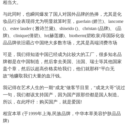
相当大。
与此同时，也瞬间爆发了国人对国外品牌的热捧，尤其是化
妆品行业表现得尤为明显就算时至，guerlain (娇兰)、lancome
()、estee lauder ( 雅诗兰黛)、shiseido ()、christan (品牌)、 (品
牌)、clinique(倩碧)、hr(赫莲娜)、biotherm(碧欧泉)等国际化妆
品品牌依旧霸占中国绝大多数市场，尤其是高端消费市场
可是，我们得知道中国已经成为比较大的工厂，很多知名品
牌都是在中国制造，然后拿去美国、法国、瑞士等其他国家
盖个章，然后以超高价格卖给我们，他们就那样“平白无
故”地赚取我们大量的血汗钱。
我记得在艺术人生的一期“成龙”做客节目里，“成龙大哥”说过
一句，我们都该支持国产，因为国产跟那些都是国人制造。
所以，在此呼吁：购买国产，就是爱国!
相宜本草 (于1999年上海,民族品牌，中华本草美容护肤品品
牌)