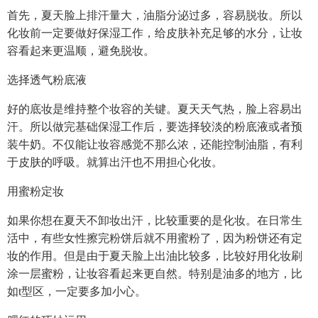
首先，夏天脸上排汗量大，油脂分泌过多，容易脱妆。所以
化妆前一定要做好保湿工作，给皮肤补充足够的水分，让妆
容看起来更温顺，避免脱妆。
选择透气粉底液
好的底妆是维持整个妆容的关键。夏天天气热，脸上容易出
汗。所以做完基础保湿工作后，要选择较淡的粉底液或者预
装牛奶。不仅能让妆容感觉不那么浓，还能控制油脂，有利
于皮肤的呼吸。就算出汗也不用担心化妆。
用蜜粉定妆
如果你想在夏天不卸妆出汗，比较重要的是化妆。在日常生
活中，有些女性擦完粉饼后就不用蜜粉了，因为粉饼还有定
妆的作用。但是由于夏天脸上出油比较多，比较好用化妆刷
涂一层蜜粉，让妆容看起来更自然。特别是油多的地方，比
如t型区，一定要多加小心。