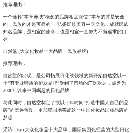
推荐理由：
一个诠释“本草养肤”概念的品牌相宜深信 “本草的才是安全
的，民族的才是可靠的”，弘扬民族美容中医文化，成就民族
知名品牌，是相宜的使命，也是相宜一直努力不懈追求的目
标
自然堂 (大众化妆品十大品牌，民族品牌)
推荐理由：
自然堂的出现，是公司拓展日化线领域的新开始自然堂以一
个“有专业特质的护肤品牌”受到了市场的广泛欢迎，被誉为
2000年以来中国崛起的日化品牌
与此同时，自然堂制定了欲以十年时间“打造中国人自己的品
牌”的宏远蓝图，更加稳固地实施这一中国化妆品民族品牌的
梦想
采诗caisy (大众化妆品十大品牌，国际集团化经营的大型日化