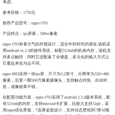
考虑。
参考价格：1750元
推荐产品型号：oppo t703
产品特点：ips屏幕，500w像素
oppo t703有着大气的外观设计，适合年轻时尚的朋友;该机采
用android os 2.3的操作系统，标配512mb的机身内存，该机支
持多点触控，同时它还配备了全键盘，多元化的输入方式让
它看起来也与众不同。
oppo t903采用一块ips屏，尺寸为3.2英寸，分辨率为320×480
像素，后置一颗500万像素摄像头，支持触点对焦、自动对
焦，成像效果不错。
在配置功能方面，oppo t703采用了android 2.3.4版本系统，配
有521mb的内存，支持microsd卡扩展，比较大支持32gb，采
用oppo优化界面，7连屏桌面设计，支持动态壁纸和7屏3d预