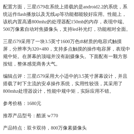
配置方面，三星i579在系统上搭载的是android2.2的系统，系
统运作flash播放以及无线ap等功能都能较好应用。性能上，
该机内置高通800mhz的处理器配150mb的内存，表现中端。
500万像素自动对焦摄像头，支持led补光灯，功能相对全面。
三星i579采用了一块3.5英寸1600万色tft材质的电容式触摸
屏，分辨率为320×480，支持多点触摸的操作电容屏，表现中
规中矩。在屏幕的顶端并没有副摄像头。下面配有一颗方形
按钮，整体感觉商务大气。
编辑点评：三星i579采用大小适中的3.5英寸屏幕设计，并且
搭载了时下主流的安卓操作系统，实用性较强，其采用了
800mhz处理器设计，性能中规中矩，实际应用不错。
参考价格：1680元
推荐产品型号：酷派 w770
产品特点：双卡双待，800万像素摄像头