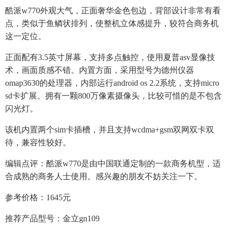
酷派w770外观大气，正面奢华金色包边，背部设计非常有看
点，类似于鱼鳞状排列，使整机立体感提升，较符合商务机
这一定位。
正面配有3.5英寸屏幕，支持多点触控，使用夏普asv显像技
术，画面质感不错。内置方面，采用型号为德州仪器
omap3630的处理器，内部运行android os 2.2系统，支持micro
sd卡扩展。拥有一颗800万像素摄像头，比较可惜的是不包含
闪光灯。
该机内置两个sim卡插槽，并且支持wcdma+gsm双网双卡双
待，兼容性较好。
编辑点评：酷派w770是由中国联通定制的一款商务机型，适
合成熟的商务人士使用。感兴趣的朋友不妨关注一下。
参考价格：1645元
推荐产品型号：金立gn109