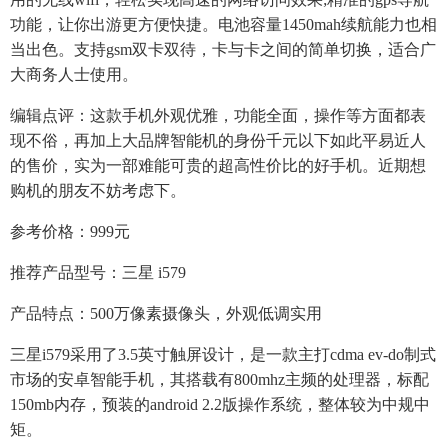
功能，让你出游更方便快捷。电池容量1450mah续航能力也相
当出色。支持gsm双卡双待，卡与卡之间的简单切换，适合广
大商务人士使用。
编辑点评：这款手机外观优雅，功能全面，操作等方面都表
现不俗，再加上大品牌智能机的身份千元以下如此平易近人
的售价，实为一部难能可贵的超高性价比的好手机。近期想
购机的朋友不妨考虑下。
参考价格：999元
推荐产品型号：三星 i579
产品特点：500万像素摄像头，外观低调实用
三星i579采用了3.5英寸触屏设计，是一款主打cdma ev-do制式
市场的安卓智能手机，其搭载有800mhz主频的处理器，标配
150mb内存，预装的android 2.2版操作系统，整体较为中规中
矩。