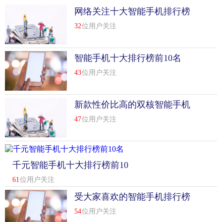
网络关注十大智能手机排行榜
前10名
32
位用户关注
智能手机十大排行榜前10名
43
位用户关注
新款性价比高的双核智能手机
排行榜前10名
47
位用户关注
千元智能手机十大排行榜前10
名
61
位用户关注
受大家喜欢的智能手机排行榜
前10名
54
位用户关注