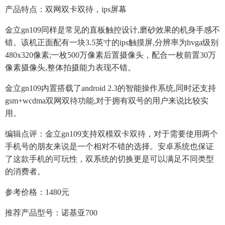
产品特点：双网双卡双待，ips屏幕
金立gn109同样是常见的直板触控设计,磨砂效果的机身手感不
错。该机正面配有一块3.5英寸的ips触摸屏,分辨率为hvga级别
480x320像素;一枚500万像素后置摄像头，配合一枚前置30万
像素摄像头,整体拍摄能力表现不错。
金立gn109内置搭载了android 2.3的智能操作系统,同时还支持
gsm+wcdma双网双待功能,对于拥有双号的用户来说比较实
用。
编辑点评：金立gn109支持双模双卡双待，对于需要使用两个
手机号的朋友来说是一个相对不错的选择。安卓系统也保证
了这款手机的可玩性，双系统的切换更是可以满足不同类型
的消费者。
参考价格：1480元
推荐产品型号：诺基亚700