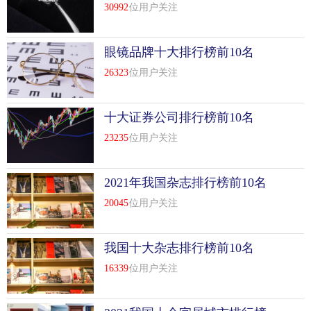
榜前十名
30992
位用户关注
眼镜品牌十大排行榜前10名
26323
位用户关注
十大证券公司排行榜前10名
23235
位用户关注
2021年我国杂志排行榜前10名
20045
位用户关注
我国十大杂志排行榜前10名
16339
位用户关注