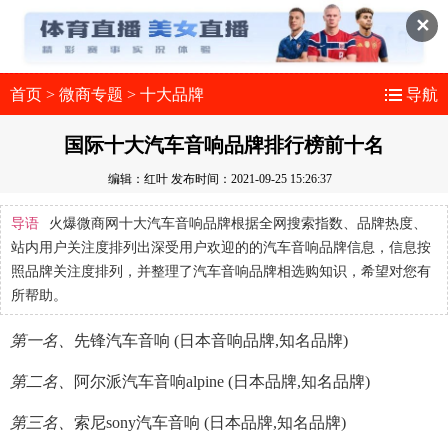
✕
首页
>
微商专题
>
十大品牌
导航
国际十大汽车音响品牌排行榜前十名
编辑：红叶
发布时间：2021-09-25 15:26:37
导语
火爆微商网十大汽车音响品牌根据全网搜索指数、品牌热度、
站内用户关注度排列出深受用户欢迎的的汽车音响品牌信息，信息按
照品牌关注度排列，并整理了汽车音响品牌相选购知识，希望对您有
所帮助。
第一名、
先锋汽车音响 (日本音响品牌,知名品牌)
第二名、
阿尔派汽车音响alpine (日本品牌,知名品牌)
第三名、
索尼sony汽车音响 (日本品牌,知名品牌)