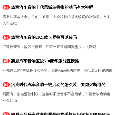
问
杰宝汽车音响十代思域主机推的动吗有大神吗
需要功率放大器。目前，通用、大众和福特是比较初的驱动者。日本
人不会推
问
杰宝汽车音响2021款卡罗拉可以装吗
不建议安装，改装很麻烦，厂家一直送错喇叭垫片，很麻烦
问
惠威汽车音响宝骏510豪华版能直接推
不知道510的主机是什么样的。我是toure用的原主，可以毫无问题的推
问
洛克时代汽车音响一键启动的怎么装，要熄火断电的
后面有一条电源控制线，连接时不放音乐不会启动，车辆音响启动也
不会启动
问
网易云音乐车载充电器是链接手机后用汽车音响放歌吗