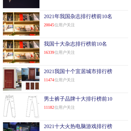
2021年我国杂志排行榜前10名
20045
位用户关注
我国十大杂志排行榜前10名
16339
位用户关注
2021我国十个宜居城市排行榜
前10名
11474
位用户关注
男士裤子品牌十大排行榜前10
名
11182
位用户关注
2021十大火热电脑游戏排行榜