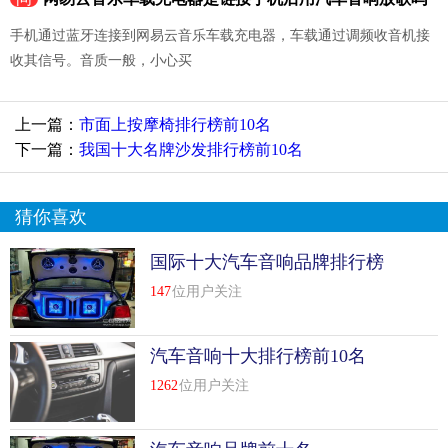
手机通过蓝牙连接到网易云音乐车载充电器，车载通过调频收音机接
收其信号。音质一般，小心买
上一篇：
市面上按摩椅排行榜前10名
下一篇：
我国十大名牌沙发排行榜前10名
猜你喜欢
国际十大汽车音响品牌排行榜
前十名
147
位用户关注
汽车音响十大排行榜前10名
1262
位用户关注