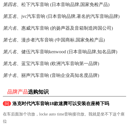
第四名、
松下汽车音响 (日本音响品牌,国家免检产品)
第五名、
jvc汽车音响 (日本音响品牌,著名的汽车音响品牌)
第六名、
惠威汽车音响 (的扬声器及音箱制造跨国公司)
第七名、
漫步者汽车音响 (中国商标,国家免检产品)
第八名、
健伍汽车音响kenwood (日本音响品牌,知名品牌)
第九名、
蓝宝汽车音响 (欧洲汽车音响第一品牌)
第十名、
丽声汽车音响 (音响企业高知名度品牌)
品牌产品
选购知识
问
洛克时代汽车音响18款速腾可以安装在座椅下吗
在车后面加个功放，locke auto time音响接功放。我就是坐不下这个座
位