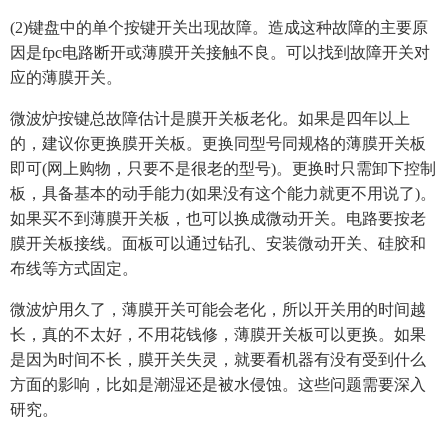
(2)键盘中的单个按键开关出现故障。造成这种故障的主要原
因是fpc电路断开或薄膜开关接触不良。可以找到故障开关对
应的薄膜开关。
微波炉按键总故障估计是膜开关板老化。如果是四年以上
的，建议你更换膜开关板。更换同型号同规格的薄膜开关板
即可(网上购物，只要不是很老的型号)。更换时只需卸下控制
板，具备基本的动手能力(如果没有这个能力就更不用说了)。
如果买不到薄膜开关板，也可以换成微动开关。电路要按老
膜开关板接线。面板可以通过钻孔、安装微动开关、硅胶和
布线等方式固定。
微波炉用久了，薄膜开关可能会老化，所以开关用的时间越
长，真的不太好，不用花钱修，薄膜开关板可以更换。如果
是因为时间不长，膜开关失灵，就要看机器有没有受到什么
方面的影响，比如是潮湿还是被水侵蚀。这些问题需要深入
研究。