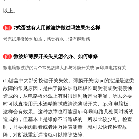
以上。
问
7式蛋挞有人用微波炉做过吗效果怎么样
考完试用微波炉加热，感觉有水，没有酥甜感
问
微波炉薄膜开关失灵怎么办、如何维修
微电脑微波炉的两个常见故障大多与薄膜开关或fpc印刷电路有关
(1)键盘中大部分按键开关失效。薄膜开关或fpc的泄漏是这类
故障的常见原因，是由于微波炉电脑板长期受潮或受潮侵蚀
造成的，从电路板外观上有时很难判断是否泄漏，所以必要
时可以直接用无水酒精擦拭或清洗薄膜开关、fpc和电脑板，
这样会有效果。这种故障也可能是fpc印刷电路几处同时断线
造成的，但基本上是维修不当造成的，所以比较少见。检查
时，只要用肉眼看或者用万用表测量，就可以快速检查故
障，对断线重新焊接就可以排除故障。