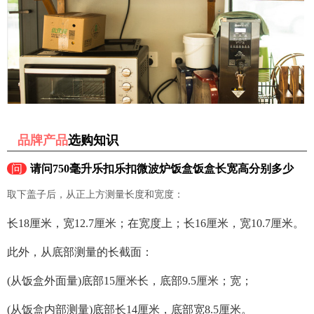
品牌产品
选购知识
问
请问750毫升乐扣乐扣微波炉饭盒饭盒长宽高分别多少
取下盖子后，从正上方测量长度和宽度：
长18厘米，宽12.7厘米；在宽度上；长16厘米，宽10.7厘米。
此外，从底部测量的长截面：
(从饭盒外面量)底部15厘米长，底部9.5厘米；宽；
(从饭盒内部测量)底部长14厘米，底部宽8.5厘米。