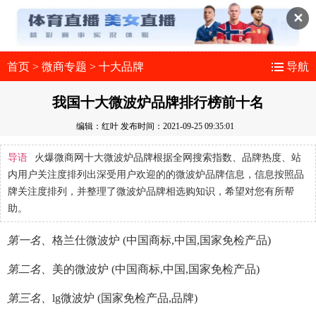
✕
首页
>
微商专题
>
十大品牌
导航
我国十大微波炉品牌排行榜前十名
编辑：红叶
发布时间：2021-09-25 09:35:01
导语
火爆微商网十大微波炉品牌根据全网搜索指数、品牌热度、站
内用户关注度排列出深受用户欢迎的的微波炉品牌信息，信息按照品
牌关注度排列，并整理了微波炉品牌相选购知识，希望对您有所帮
助。
第一名、
格兰仕微波炉 (中国商标,中国,国家免检产品)
第二名、
美的微波炉 (中国商标,中国,国家免检产品)
第三名、
lg微波炉 (国家免检产品,品牌)