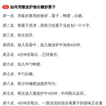
问
如何用微波炉做出糖炒栗子
第一名、
准备好要用的食材，栗子，蜂蜜，白糖。
第二名、
将栗子洗净，用剪刀在栗子尖处划一个十字。
第三名、
依次切开。
第四名、
放入容器中，放入微波炉中加热4分钟。
第五名、
4分钟后取出，已经裂开。
第六名、
加入半勺蜂蜜。
第七名、
半勺白糖。
第八名、
将少许橄榄油搅拌均匀。
第九名、
再次放入微波炉中4分钟，中间取出反应。
第十名、
4分钟后取出。一股淡淡的混合着栗子的甜味正在蔓