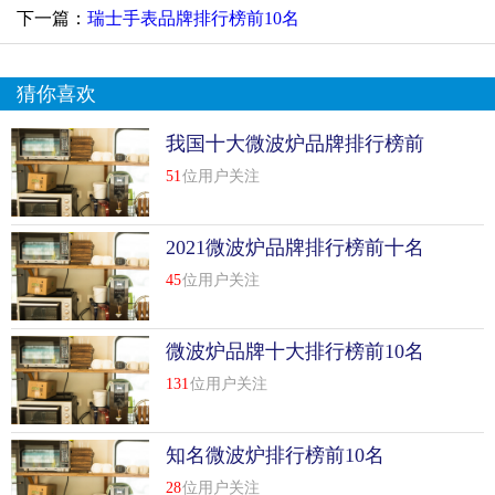
下一篇：
瑞士手表品牌排行榜前10名
猜你喜欢
我国十大微波炉品牌排行榜前
十名
51
位用户关注
2021微波炉品牌排行榜前十名
45
位用户关注
微波炉品牌十大排行榜前10名
131
位用户关注
知名微波炉排行榜前10名
28
位用户关注