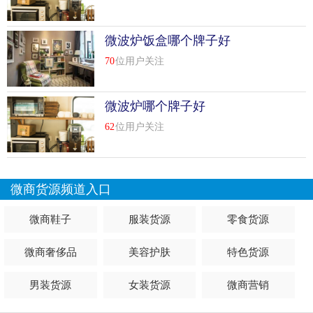
微波炉饭盒哪个牌子好
70
位用户关注
微波炉哪个牌子好
62
位用户关注
微商货源频道入口
微商鞋子
服装货源
零食货源
微商奢侈品
美容护肤
特色货源
男装货源
女装货源
微商营销