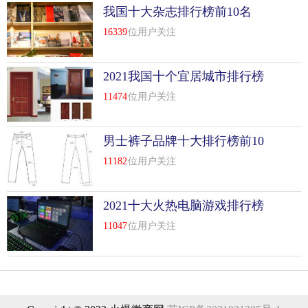
我国十大杂志排行榜前10名
16339
位用户关注
2021我国十个宜居城市排行榜
前10名
11474
位用户关注
男士裤子品牌十大排行榜前10
名
11182
位用户关注
2021十大火热电脑游戏排行榜
前10名
11047
位用户关注