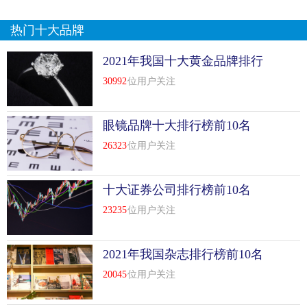
热门十大品牌
2021年我国十大黄金品牌排行
榜前十名
30992
位用户关注
眼镜品牌十大排行榜前10名
26323
位用户关注
十大证券公司排行榜前10名
23235
位用户关注
2021年我国杂志排行榜前10名
20045
位用户关注