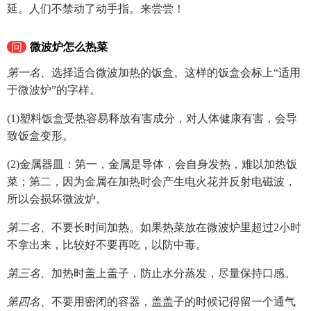
延。人们不禁动了动手指。来尝尝！
问
微波炉怎么热菜
第一名、
选择适合微波加热的饭盒。这样的饭盒会标上“适用
于微波炉”的字样。
(1)塑料饭盒受热容易释放有害成分，对人体健康有害，会导
致饭盒变形。
(2)金属器皿：第一，金属是导体，会自身发热，难以加热饭
菜；第二，因为金属在加热时会产生电火花并反射电磁波，
所以会损坏微波炉。
第二名、
不要长时间加热。如果热菜放在微波炉里超过2小时
不拿出来，比较好不要再吃，以防中毒。
第三名、
加热时盖上盖子，防止水分蒸发，尽量保持口感。
第四名、
不要用密闭的容器，盖盖子的时候记得留一个通气