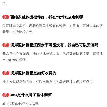
的。
问
丽维家整体橱柜你好，我在锦州怎么定制哪
你可以咨询客服，看看你那里有没有体验店。如果有，可以去实体店
看看，交流比较方便。
问
溪岸整体橱柜江西余干可能没有，我自己可以安装吗
我这里也没有商店。他们从成都运过来，然后远程协助测量，帮我找
当地的安装师傅
问
溪岸整体橱柜是如何收费的
按平方收费感觉不错。可以根据自己的墙来设计，但是有点贵
问
alno是什么牌子整体橱柜
alno是整体橱柜的大品牌。