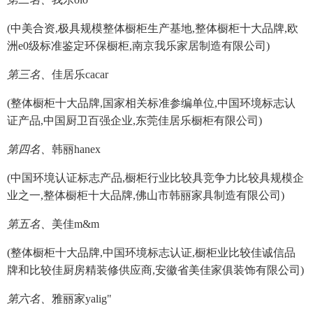
(中美合资,极具规模整体橱柜生产基地,整体橱柜十大品牌,欧
洲e0级标准鉴定环保橱柜,南京我乐家居制造有限公司)
第三名、
佳居乐cacar
(整体橱柜十大品牌,国家相关标准参编单位,中国环境标志认
证产品,中国厨卫百强企业,东莞佳居乐橱柜有限公司)
第四名、
韩丽hanex
(中国环境认证标志产品,橱柜行业比较具竞争力比较具规模企
业之一,整体橱柜十大品牌,佛山市韩丽家具制造有限公司)
第五名、
美佳m&m
(整体橱柜十大品牌,中国环境标志认证,橱柜业比较佳诚信品
牌和比较佳厨房精装修供应商,安徽省美佳家俱装饰有限公司)
第六名、
雅丽家yalig"