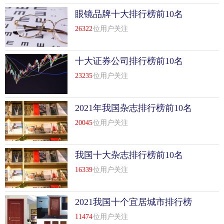
眼镜品牌十大排行榜前10名
26322
位用户关注
十大证券公司排行榜前10名
23235
位用户关注
2021年我国杂志排行榜前10名
20045
位用户关注
我国十大杂志排行榜前10名
16339
位用户关注
2021我国十个宜居城市排行榜
前10名
11474
位用户关注