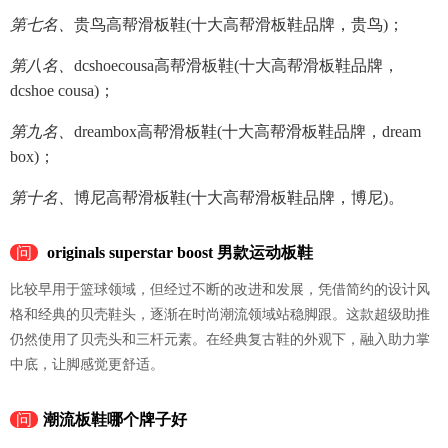
第七名、
贵鸟高帮滑板鞋(十大高帮滑板鞋品牌，贵鸟)；
第八名、
dcshoecousa高帮滑板鞋(十大高帮滑板鞋品牌，
dcshoe cousa)；
第九名、
dreambox高帮滑板鞋(十大高帮滑板鞋品牌，dream
box)；
第十名、
博尼高帮滑板鞋(十大高帮滑板鞋品牌，博尼)。
问
originals superstar boost 男款运动板鞋
比较早用于篮球领域，但经过不断的改进和发展，凭借简约的设计风
格和经典的贝壳鞋头，逐渐在时尚潮流领域站稳脚跟。这款超级助推
仍然使用了贝壳头和三杆元素。在经典复古鞋的外观下，融入助力掌
中底，让脚感觉更舒适。
问
潮流板鞋哪个牌子好