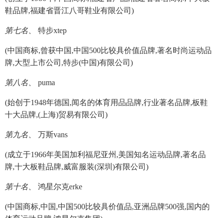
鞋品牌,福建省晋江八哥鞋业有限公司)
第七名、
特步xtep
(中国商标,曾获中国,中国500比较具价值品牌,著名时尚运动品
牌,大型上市公司,特步(中国)有限公司)
第八名、
puma
(始创于1948年德国,闻名的体育用品品牌,行业著名品牌,板鞋
十大品牌,(上海)贸易有限公司)
第九名、
万斯vans
(成立于1966年美国加利福尼亚州,美国知名运动品牌,著名品
牌,十大板鞋品牌,威富服装(深圳)有限公司)
第十名、
鸿星尔克erke
(中国商标,中国,中国500比较具价值品,亚洲品牌500强,国内的