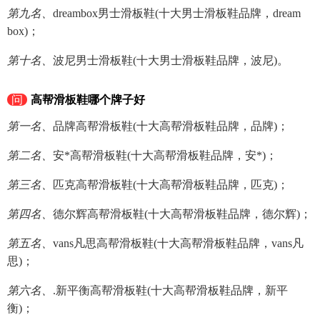
第九名、
dreambox男士滑板鞋(十大男士滑板鞋品牌，dream
box)；
第十名、
波尼男士滑板鞋(十大男士滑板鞋品牌，波尼)。
问
高帮滑板鞋哪个牌子好
第一名、
品牌高帮滑板鞋(十大高帮滑板鞋品牌，品牌)；
第二名、
安*高帮滑板鞋(十大高帮滑板鞋品牌，安*)；
第三名、
匹克高帮滑板鞋(十大高帮滑板鞋品牌，匹克)；
第四名、
德尔辉高帮滑板鞋(十大高帮滑板鞋品牌，德尔辉)；
第五名、
vans凡思高帮滑板鞋(十大高帮滑板鞋品牌，vans凡
思)；
第六名、
.新平衡高帮滑板鞋(十大高帮滑板鞋品牌，新平
衡)；