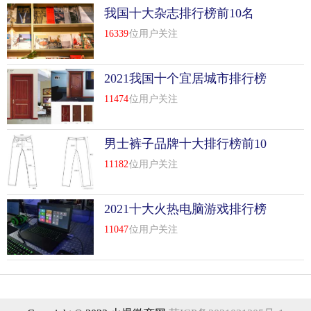
我国十大杂志排行榜前10名
16339
位用户关注
2021我国十个宜居城市排行榜
前10名
11474
位用户关注
男士裤子品牌十大排行榜前10
名
11182
位用户关注
2021十大火热电脑游戏排行榜
前10名
11047
位用户关注