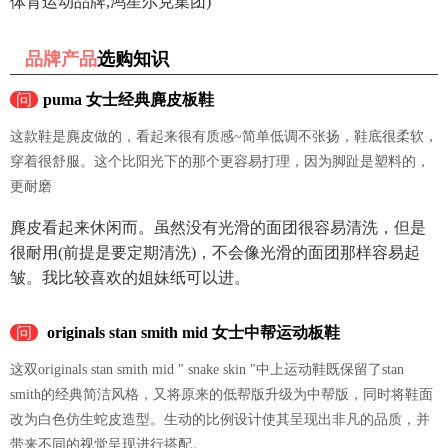
体育运动品牌,鸿星尔克集团)
品牌产品
选购知识
问
puma 女士经典麂皮板鞋
这款鞋是麂皮做的，看起来很有质感~简单低调不张扬，鞋底很柔软，
穿着很舒服。这个比阳光下的那个更容易打理，因为脚趾是塑料的，
更耐磨
麂皮看起来休闲而。虽然没有光滑的面团很容易清洗，但是
很耐用(前提是要定期清洗)，不会像光滑的面团那样容易起
皱。我比较喜欢的姐妹纸可以进。
问
originals stan smith mid 女士中帮运动板鞋
这双originals stan smith mid " snake skin "中上运动鞋既保留了stan
smith的经典简洁风格，又将原来的低帮版升级为中帮版，同时将鞋面
改为白色仿生蛇皮造型。生动的比例设计使其呈现出非凡的品质，并
带来不同的视觉呈现进行搭配。