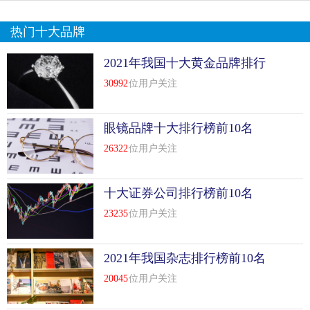
热门十大品牌
2021年我国十大黄金品牌排行
榜前十名
30992
位用户关注
眼镜品牌十大排行榜前10名
26322
位用户关注
十大证券公司排行榜前10名
23235
位用户关注
2021年我国杂志排行榜前10名
20045
位用户关注