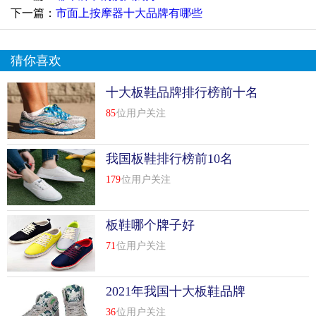
下一篇：
市面上按摩器十大品牌有哪些
猜你喜欢
十大板鞋品牌排行榜前十名
85
位用户关注
我国板鞋排行榜前10名
179
位用户关注
板鞋哪个牌子好
71
位用户关注
2021年我国十大板鞋品牌
36
位用户关注