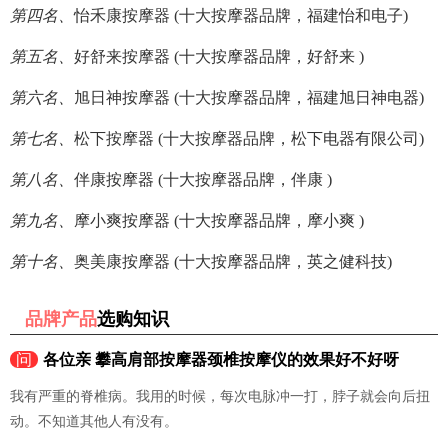
第四名、
怡禾康按摩器 (十大按摩器品牌，福建怡和电子)
第五名、
好舒来按摩器 (十大按摩器品牌，好舒来 )
第六名、
旭日神按摩器 (十大按摩器品牌，福建旭日神电器)
第七名、
松下按摩器 (十大按摩器品牌，松下电器有限公司)
第八名、
伴康按摩器 (十大按摩器品牌，伴康 )
第九名、
摩小爽按摩器 (十大按摩器品牌，摩小爽 )
第十名、
奥美康按摩器 (十大按摩器品牌，英之健科技)
品牌产品
选购知识
问
各位亲 攀高肩部按摩器颈椎按摩仪的效果好不好呀
我有严重的脊椎病。我用的时候，每次电脉冲一打，脖子就会向后扭
动。不知道其他人有没有。