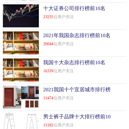
十大证券公司排行榜前10名
23235
位用户关注
2021年我国杂志排行榜前10名
20044
位用户关注
我国十大杂志排行榜前10名
16339
位用户关注
2021我国十个宜居城市排行榜
前10名
11474
位用户关注
男士裤子品牌十大排行榜前10
名
11182
位用户关注