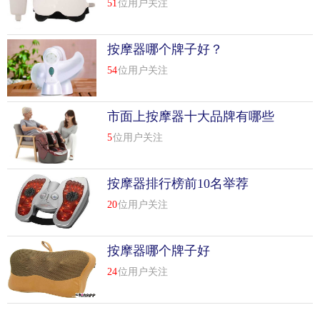
51
位用户关注
按摩器哪个牌子好？
54
位用户关注
市面上按摩器十大品牌有哪些
5
位用户关注
按摩器排行榜前10名举荐
20
位用户关注
按摩器哪个牌子好
24
位用户关注