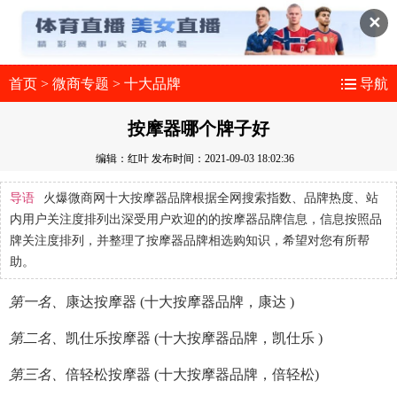
✕
首页
>
微商专题
>
十大品牌
导航
按摩器哪个牌子好
编辑：红叶
发布时间：2021-09-03 18:02:36
导语
火爆微商网十大按摩器品牌根据全网搜索指数、品牌热度、站
内用户关注度排列出深受用户欢迎的的按摩器品牌信息，信息按照品
牌关注度排列，并整理了按摩器品牌相选购知识，希望对您有所帮
助。
第一名、
康达按摩器 (十大按摩器品牌，康达 )
第二名、
凯仕乐按摩器 (十大按摩器品牌，凯仕乐 )
第三名、
倍轻松按摩器 (十大按摩器品牌，倍轻松)