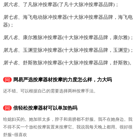
第六名、
了凡脉冲按摩器(了凡十大脉冲按摩器品牌)；
第七名、
海飞电动脉冲按摩器(十大脉冲按摩器品牌，海飞电
器)；
第八名、
康尔雅脉冲按摩器(十大脉冲按摩器品牌，康尔雅)；
第九名、
玉渊堂脉冲按摩器(十大脉冲按摩器品牌，玉渊堂)；
第十名、
舒斯敦脉冲按摩器(十大脉冲按摩器品牌，舒斯敦)。
问
网易严选按摩器材按摩的力度怎么样，力大吗
还不错。可以根据自己的需要选择两种按摩手法。
问
倍轻松按摩器材可以单加热吗
给媳妇买的。她加班太多，脖子和肩膀都不舒服。我不在她身边。我
不得不买一个放松按摩装置来按摩它。我说我每天晚上都用。很好很
舒服~很喜欢