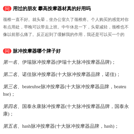
问
用过的朋友 攀高按摩器材真的好用吗
颈椎一直不好。就头晕，坐办公室久了颈椎疼。个人购买的感觉对你
有点用处，早晚可以带去上班。中午休息一下，头晕减轻，颈椎也不
像以前那么痛了。反正起到了缓解我的作用，我还是可以买一个的
问
脉冲按摩器哪个牌子好
第一名、
伊瑞脉冲按摩器(伊瑞十大脉冲按摩器品牌)；
第二名、
诺佳脉冲按摩器(十大脉冲按摩器品牌，诺佳)；
第三名、
beateuhse脉冲按摩器(十大脉冲按摩器品牌，beateu
hse)；
第四名、
国泰永康脉冲按摩器(十大脉冲按摩器品牌，国泰永
康)；
第五名、
hash脉冲按摩器(十大脉冲按摩器品牌，hash)；