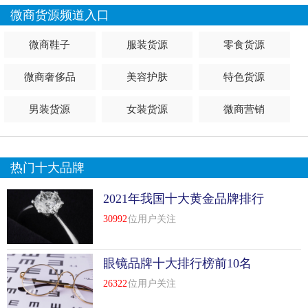
微商货源频道入口
微商鞋子
服装货源
零食货源
微商奢侈品
美容护肤
特色货源
男装货源
女装货源
微商营销
热门十大品牌
2021年我国十大黄金品牌排行
榜前十名
30992
位用户关注
眼镜品牌十大排行榜前10名
26322
位用户关注