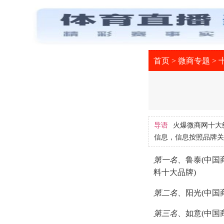
首页
>
微商专题
>
导语
火爆微商网十大
信息，信息按照品牌关
第一名、
鲁泰(中国
料十大品牌)
第二名、
阳光(中国
第三名、
如意(中国