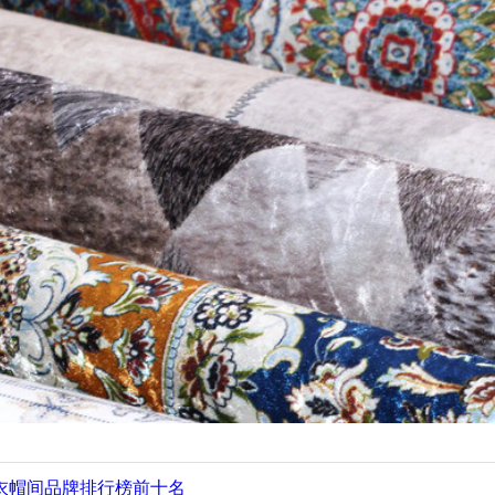
衣帽间品牌排行榜前十名