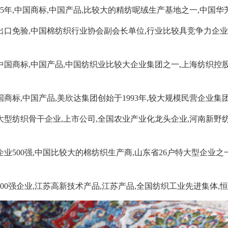
975年,中国商标,中国产品,比较大的精纺呢绒生产基地之一,中国华
出口免验,中国棉纺织行业协会副会长单位,行业比较具竞争力企业
中国商标,中国产品,中国纺织业比较大企业集团之一,上海纺织控股
国商标,中国产品,美欣达集团创始于1993年,较大规模民营企业集团
大型纺织骨干企业,上市公司,全国农业产业化龙头企业,河南新野
企业500强,中国比较大的棉纺织生产商,山东省26户特大型企业之
500强企业,江苏高新技术产品,江苏产品,全国纺织工业先进集体,