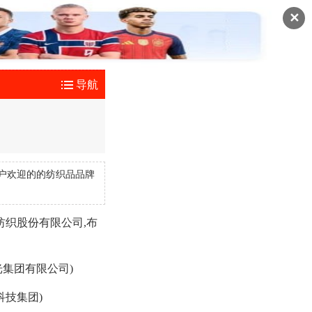
✕
导航
户欢迎的的纺织品品牌
纺织股份有限公司,布
光集团有限公司)
科技集团)