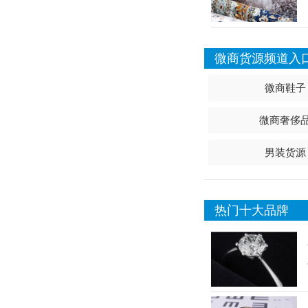
微商货源频道入
微商鞋子
微商奢侈
男装货源
热门十大品牌