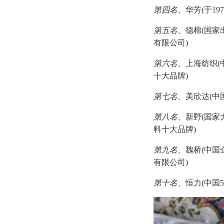
第四名、
华芳(于1
第五名、
德棉(国家
有限公司)
第六名、
上海纺织(
十大品牌)
第七名、
美欣达(中
第八名、
新野(国家
料十大品牌)
第九名、
魏桥(中国
有限公司)
第十名、
恒力(中国