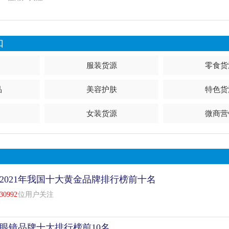
口
服装货源
零食货
品
美容护肤
特色货
女装货源
微商营
2021年我国十大黄金品牌排行榜前十名
30992
位用户关注
眼镜品牌十大排行榜前10名