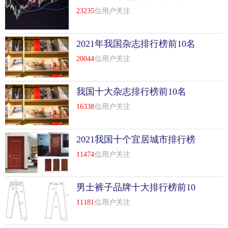
23235
位用户关注
2021年我国杂志排行榜前10名
20044
位用户关注
我国十大杂志排行榜前10名
16338
位用户关注
2021我国十个宜居城市排行榜
前10名
11474
位用户关注
男士裤子品牌十大排行榜前10
名
11181
位用户关注