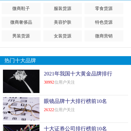
微商鞋子
服装货源
零食货源
微商奢侈品
美容护肤
特色货源
男装货源
女装货源
微商营销
热门十大品牌
2021年我国十大黄金品牌排行
榜前十名
30992
位用户关注
眼镜品牌十大排行榜前10名
26322
位用户关注
十大证券公司排行榜前10名