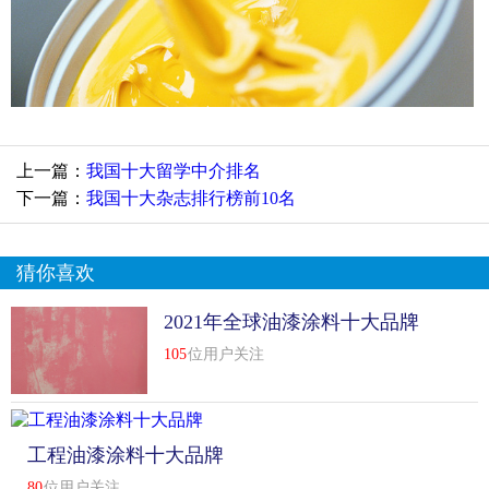
上一篇：
我国十大留学中介排名
下一篇：
我国十大杂志排行榜前10名
猜你喜欢
2021年全球油漆涂料十大品牌
排行榜前10名
105
位用户关注
工程油漆涂料十大品牌
80
位用户关注