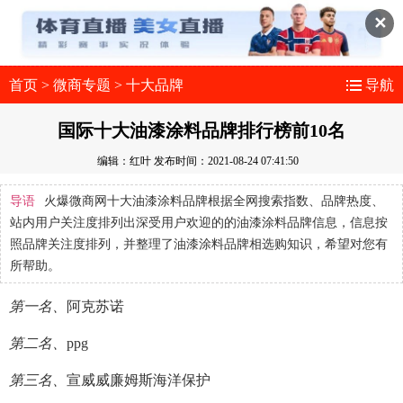
✕
首页
>
微商专题
>
十大品牌
导航
国际十大油漆涂料品牌排行榜前10名
编辑：红叶
发布时间：2021-08-24 07:41:50
导语
火爆微商网十大油漆涂料品牌根据全网搜索指数、品牌热度、
站内用户关注度排列出深受用户欢迎的的油漆涂料品牌信息，信息按
照品牌关注度排列，并整理了油漆涂料品牌相选购知识，希望对您有
所帮助。
第一名、
阿克苏诺
第二名、
ppg
第三名、
宣威威廉姆斯海洋保护