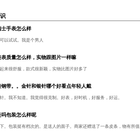
识
瑞士手表怎么样
可以试试。我是个男人
表表质量怎么样，实物跟图片一样嘛
起来很舒服，款式很新颖，实物比图片好多了
表钢带。。金针和银针哪个好看点年轻人戴
针。我不知道。我觉得很克制。好表，好时机，好服务，好运。
是吗包装怎么样呢
下。包装挺有档次的。是送人的面子。商家还赠送了一条皮条，物有所值