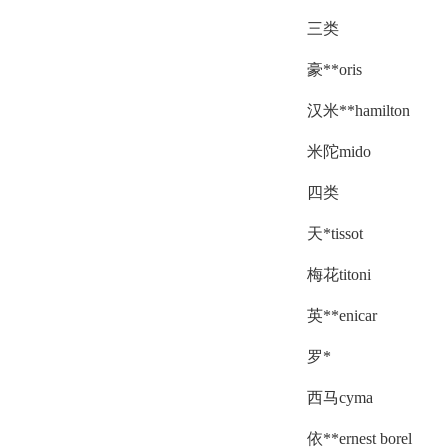
三类
豪**oris
汉米**hamilton
米陀mido
四类
天*tissot
梅花titoni
英**enicar
罗*
西马cyma
依**ernest borel