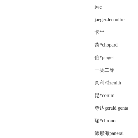
iwc
jaeger-lecoultre
卡**
萧*chopard
伯*piaget
一类二等
真利时zenith
昆*corum
尊达gerald genta
瑞*chrono
沛那海panerai