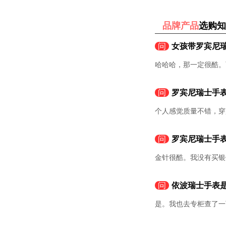
品牌产品
选购知
问
女孩带罗宾尼
哈哈哈，那一定很酷。
问
罗宾尼瑞士手
个人感觉质量不错，穿
问
罗宾尼瑞士手
金针很酷。我没有买银
问
依波瑞士手表
是。我也去专柜查了一