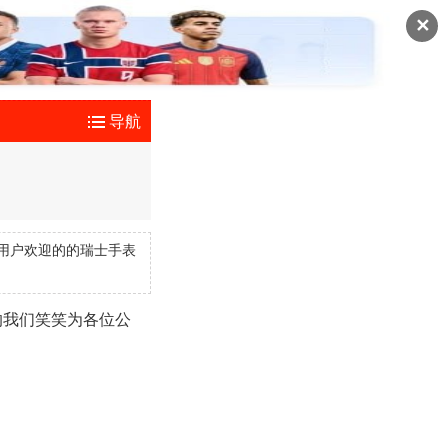
✕
导航
用户欢迎的的瑞士手表
的我们笑笑为各位公