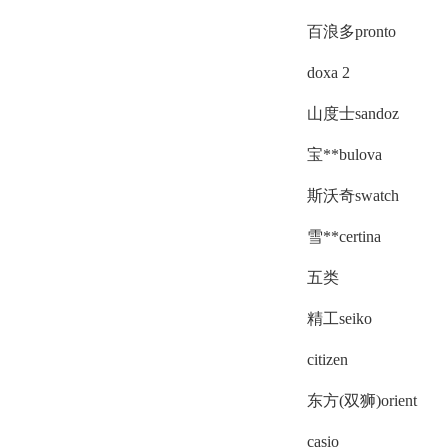
百浪多pronto
doxa 2
山度士sandoz
宝**bulova
斯沃奇swatch
雪**certina
五类
精工seiko
citizen
东方(双狮)orient
casio