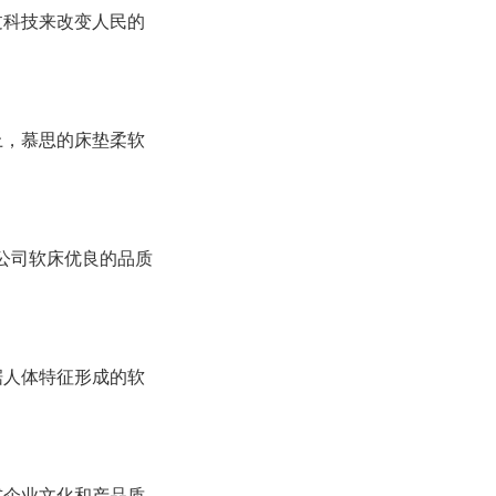
过科技来改变人民的
上，慕思的床垫柔软
该公司软床优良的品质
据人体特征形成的软
式企业文化和产品质