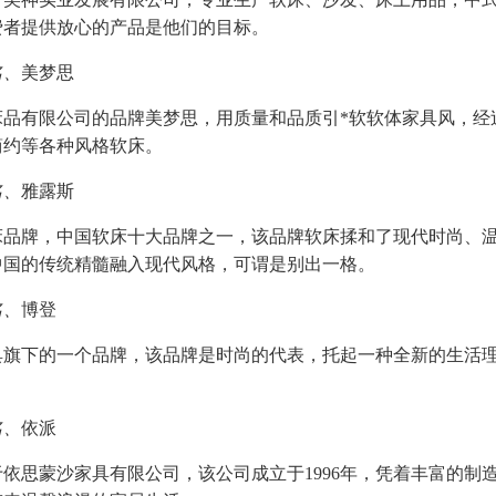
费者提供放心的产品是他们的目标。
名、
美梦思
床品有限公司的品牌美梦思，用质量和品质引*软软体家具风，经
简约等各种风格软床。
名、
雅露斯
床品牌，中国软床十大品牌之一，该品牌软床揉和了现代时尚、
中国的传统精髓融入现代风格，可谓是别出一格。
名、
博登
具旗下的一个品牌，该品牌是时尚的代表，托起一种全新的生活
。
名、
依派
依思蒙沙家具有限公司，该公司成立于1996年，凭着丰富的制