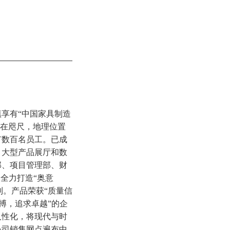
享有“中国家具制造
近在咫尺，地理位置
有数百名员工。已成
、大型产品展厅和数
部、项目管理部、财
全力打造“奥意
列。产品荣获“质量信
搏，追求卓越”的企
人性化，将现代与时
公司销售网点遍布中