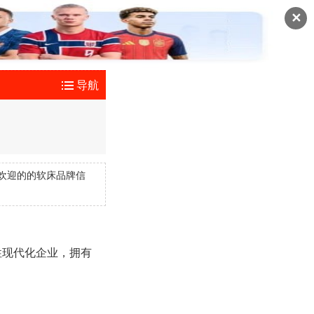
✕
导航
欢迎的的软床品牌信
性现代化企业，拥有