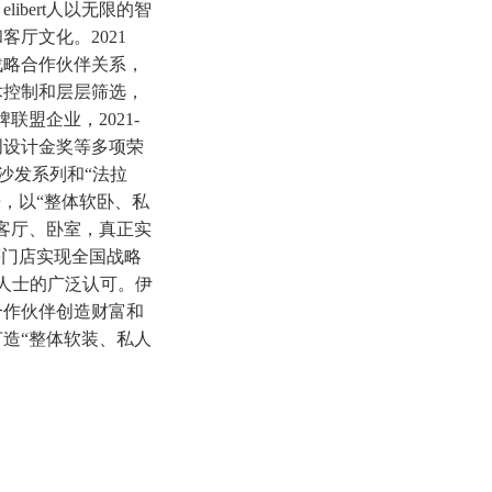
bert人以无限的智
厅文化。2021
战略合作伙伴关系，
术控制和层层筛选，
联盟企业，2021-
创设计金奖等多项荣
沙发系列和“法拉
来，以“整体软卧、私
客厅、卧室，真正实
等门店实现全国战略
人士的广泛认可。伊
合作伙伴创造财富和
造“整体软装、私人