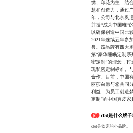
绣、印花为主，结合
慧和创造力，通过广
年，公司与北京奥
并授*成为中国唯*
以确保创造中国比较环
2021年连续五年
誉。该品牌有四大系
第”豪华睡眠定制系列
密定制”的理念，
现私密定制标准。与
合作。目前，中国有
丽莎白愿与您共同
利益，为员工创造
定制”的中国真皮家
问
cbd是什么牌
cbd是软床的小品牌。