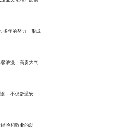
过多年的努力，形成
温馨浪漫、高贵大气
理念，不仅舒适安
造经验和敬业的劲