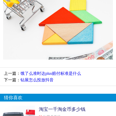
上一篇：
饿了么准时达plus赔付标准是什么
下一篇：
钻展怎么投放抖音
猜你喜欢
淘宝一千淘金币多少钱