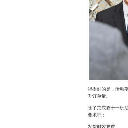
得提到的是，活动期
升订单量。
除了京东双十一玩
要求吧：
发货时效要求