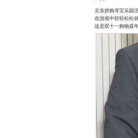
京东拼购寻宝乐园活
在游戏中轻轻松松
这是双十一购物嘉