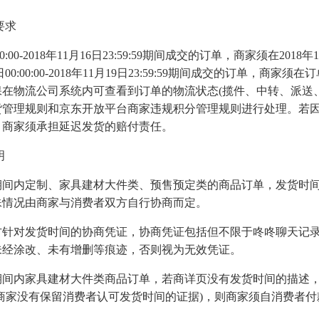
要求
:00:00-2018年11月16日23:59:59期间成交的订单，商家须在2018年11
7日00:00:00-2018年11月19日23:59:59期间成交的订单，商家
在物流公司系统内可查看到订单的物流状态(揽件、中转、派送
货管理规则和京东开放平台商家违规积分管理规则进行处理。若
，商家须承担延迟发货的赔付责任。
明
规定期间内定制、家具建材大件类、预售预定类的商品订单，发货时
殊情况由商家与消费者双方自行协商而定。
方针对发货时间的协商凭证，协商凭证包括但不限于咚咚聊天记
未经涂改、未有增删等痕迹，否则视为无效凭证。
规定期间内家具建材大件类商品订单，若商详页没有发货时间的描述
商家没有保留消费者认可发货时间的证据)，则商家须自消费者付