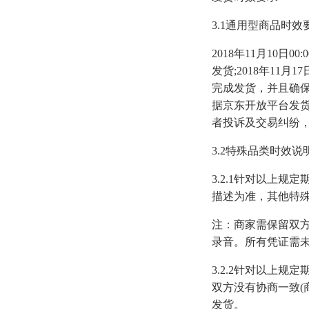
3.1通用型商品时效
2018年11月10日00
发货;2018年11月1
完成发货，并且确保
据京东开放平台发
者投诉及交易纠纷
3.2特殊品类时效说
3.2.1针对以上
描述为准，其他特
注：商家需保留双
录音。所有凭证需
3.2.2针对以上
双方没有协商一致(
发货。