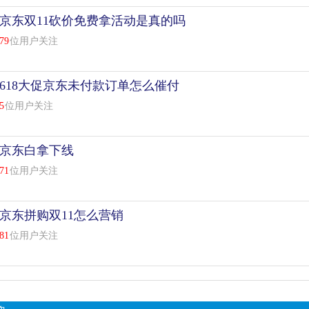
京东双11砍价免费拿活动是真的吗
79
位用户关注
618大促京东未付款订单怎么催付
5
位用户关注
京东白拿下线
71
位用户关注
京东拼购双11怎么营销
81
位用户关注