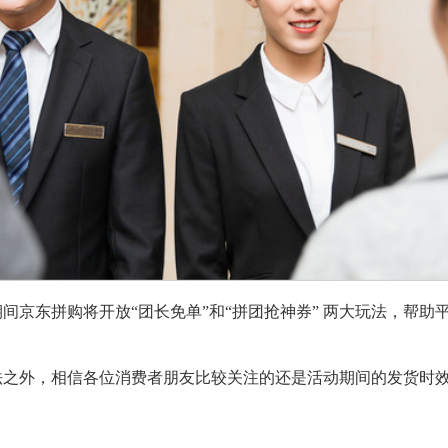
间京东拼购将开放“团长免单”和“拼团抢神券” 两大玩法，帮助
法之外，相信各位消费者朋友比较关注的还是活动期间的发货时