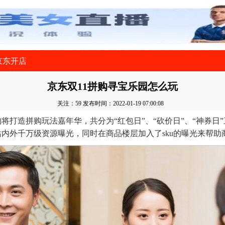
京东开店
京东双11拼购寻宝乐园怎么玩
关注：59
发布时间：2022-01-19 07:00:08
购将打造拼购玩法嘉年华，共分为“红包日”、“砍价日”、“神券日
内外千万级资源曝光，同时在商品楼层加入了sku的曝光来帮助