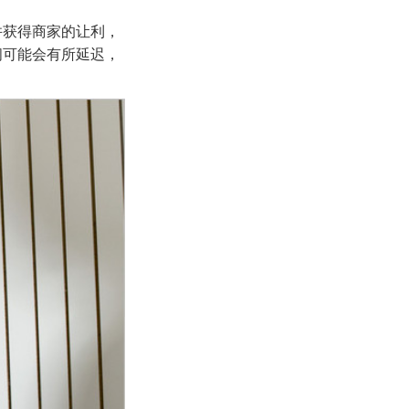
并获得商家的让利，
间可能会有所延迟，