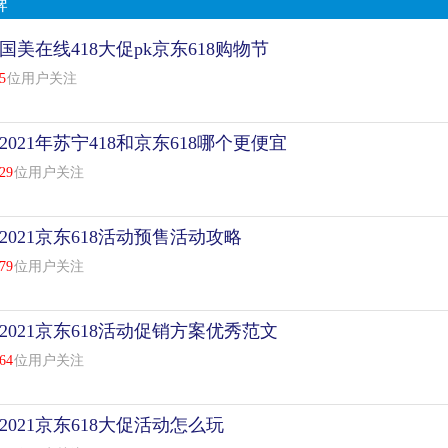
牌
国美在线418大促pk京东618购物节
5
位用户关注
2021年苏宁418和京东618哪个更便宜
29
位用户关注
2021京东618活动预售活动攻略
79
位用户关注
2021京东618活动促销方案优秀范文
64
位用户关注
2021京东618大促活动怎么玩