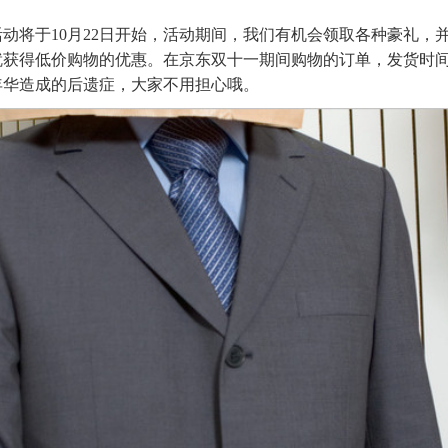
动将于10月22日开始，活动期间，我们有机会领取各种豪礼，
就获得低价购物的优惠。在京东双十一期间购物的订单，发货时
年华造成的后遗症，大家不用担心哦。