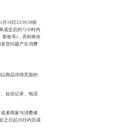
月19日23:59:59前
须在订单成交后的72小时内
、签收等)，否则将依
因发货问题产生消费
间以商品详情页面的
录、短信记录、电话
，或者商家与消费者
款之日起20日内完成