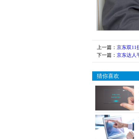
上一篇：
京东双1
下一篇：
京东达人
猜你喜欢