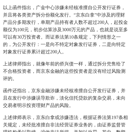
以上函件指出，广金中心涉嫌未经核准擅自公开发行证券，
并且将各类资产拆分份额化发行。“京东白拿”中涉及的理财
产品分多期发行，单期产品持有者人数不超过200人，起投金
额仅为100元，初步估算涉及3000万元的产品，也就是说至多
可以有30万投资者。而证券法第10条规定，下列情形之一
的，为公开发行：一是向不特定对象发行证券，二是向特定
对象发行证券累计超过200人。
上述律师指出，就像年前的侨兴债一样，通过拆分兜售给了
不合格投资者，而京东金融的这些投资者是没有经过风险测
评的。
函件还指出，京东金融涉嫌未经核准擅自公开发行证券，并
且在发行中涉嫌误导欺诈，淡化信托贷款的复杂交易，未向
交易者明示投资理财产品的风险。
上述律师表示，京东白拿或涉嫌违法，根据证券法第197条相
关规定，未经批准擅自非法经营证券业务的，由证券监督管