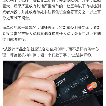
理机构予以取缔，没收非法所得，并加以处罚。其中，数额
巨大、后果严重或有其他严重情节的，处五年以下有期徒刑
或者拘役，并处或者单处非法募集资金金额百分之一以上百
分之五以下罚金。
而单位犯这一款罪的，律师表示，将对单位判处罚金，并对
直接负责的主管人员和其他直接责任人员，处五年以下有期
徒刑或者拘役。
“从设计产品之初就应该合法合规创新，而不是怀有侥幸心
理，等监管机构叫停，领一个罚款了事，”上述律师称。