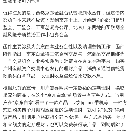
金融市场司的代章。
值得注意的是，虽然京东金融否认曾收到该函件，但这份内
部函件本来就不应该下发到京东手上。此函定向的部门是银
监会、证监会、工商总局办公厅、北京广东两地的互联网金
融风险专项整治工作小组办公室。
函件主要涉及为京东白拿业务定性以及清理整顿工作。函件
附件指出，京东白拿将三笔金融交易与一笔商品交易捆绑为
一个交易组合，业务实质为：消费者在京东金融平台上购买
广州金融资产交易中心发行的理财产品，消费者通过信托贷
款购买白拿商品，以理财收益偿还信托贷款本息。
根据此前的宣传，用户需要购买一定数额的定期理财，换取
相应的商品，在这个“京东白拿”的场景中有两种方式。当用
户在“京东白拿”看中了一款产品，比如iphone手机等，一种方
式是购买四个月期相应额度的定期理财，就可以“免费”得到
该产品，到期用户将获得全部本金;另一种方式是购买一年期
相应额度的定期理财，也可以免费获得该产品，到期后除了