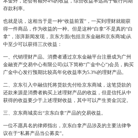
本金外，还会有额外4%的收益，综合收益率远高于银行同期
存款利率。
也就是说，这相当于是一种“收益前置”，一买到理财就能获
得一件商品，作为收益的一种。但是这种“白拿”不是真的“白
拿”，澎湃新闻发现，京东方面(包括京东金融和京东商城)从
中至少可以获得三次收益：
一、代销理财产品。消费者通过京东金融平台注册成为广州
金融资产交易中心有限公司(以下简称“广金中心”)会员，购买
广金中心发行预期比较高年化收益率为5.3%的理财产品。
二、京东引入中融信托将货款先付给京东商城，这笔贷款的
还款来源是消费者购买上述理财产品的收益，但是信托从中
获得的收益要少于上述理财收益，其中可以产生资金沉淀。
三、京东商城卖出“京东白拿”产品的交易收益。
一位不愿具名的律师指出，京东白拿产品涉及的主要法律争
议在于“私募产品当公募卖”。