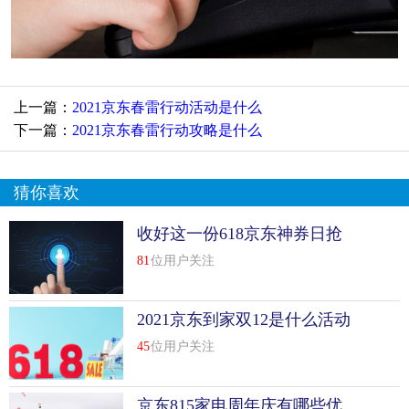
上一篇：
2021京东春雷行动活动是什么
下一篇：
2021京东春雷行动攻略是什么
猜你喜欢
收好这一份618京东神券日抢
券攻略
81
位用户关注
2021京东到家双12是什么活动
45
位用户关注
京东815家电周年庆有哪些优