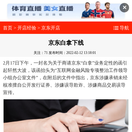
✕
首页
>
开店经验
>
京东开店
导航
京东白拿下线
关注：71
发布时间：2022-02-12 13:18:01
2月17日下午，一封名为关于商请京东“白拿”业务定性的函引
起轩然大波，该函抬头为“互联网金融风险专项整治工作领导
小组办公室文件”，在附后的文件中指出，京东涉嫌承销未经
核准擅自公开发行证券、涉嫌误导欺诈、涉嫌商品交易误导
宣传。