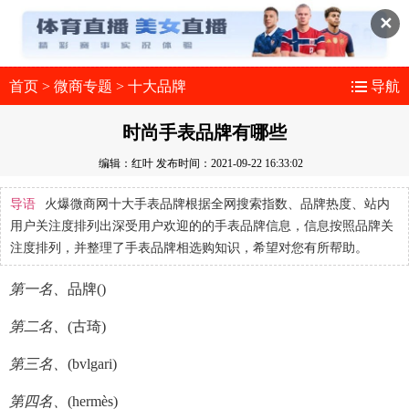
✕
首页
>
微商专题
>
十大品牌
导航
时尚手表品牌有哪些
编辑：红叶
发布时间：2021-09-22 16:33:02
导语
火爆微商网十大手表品牌根据全网搜索指数、品牌热度、站内
用户关注度排列出深受用户欢迎的的手表品牌信息，信息按照品牌关
注度排列，并整理了手表品牌相选购知识，希望对您有所帮助。
第一名、
品牌()
第二名、
(古琦)
第三名、
(bvlgari)
第四名、
(hermès)