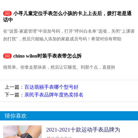
问
小寻儿童定位手表怎么小孩的卡上上去后，拨打老是通
话中
在“设置-家庭管理”中添加号码，打开“呼叫白名单”选项，关闭“上课请
勿打扰”，然后只能输入添加的家庭成员号码！希望对你有帮助
问
chino wilon时装手表表带怎么拆
很简单。你拿走那块表，然后让它睡觉。到那个点，直接拆
上一篇：
百达翡丽手表哪个型号好
下一篇：
亲民手表品牌年度热卖排名
猜你喜欢
2021-2021十款运动手表品牌为
你举荐