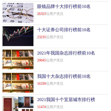
眼镜品牌十大排行榜前10名
26323
位用户关注
十大证券公司排行榜前10名
23235
位用户关注
2021年我国杂志排行榜前10名
20045
位用户关注
我国十大杂志排行榜前10名
16339
位用户关注
2021我国十个宜居城市排行榜
前10名
11474
位用户关注