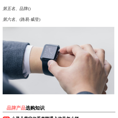
第五名、
品牌()
第六名、
(路易·威登)
品牌产品
选购知识