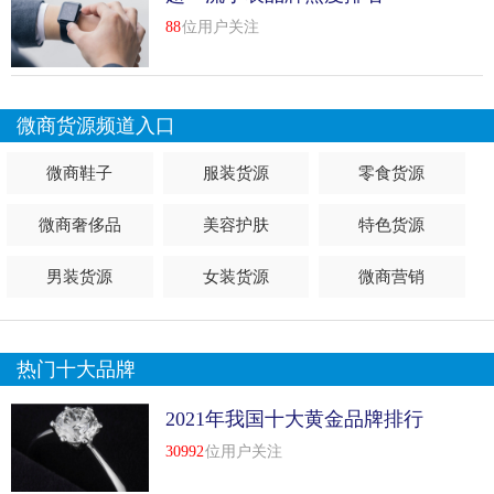
88
位用户关注
微商货源频道入口
微商鞋子
服装货源
零食货源
微商奢侈品
美容护肤
特色货源
男装货源
女装货源
微商营销
热门十大品牌
2021年我国十大黄金品牌排行
榜前十名
30992
位用户关注