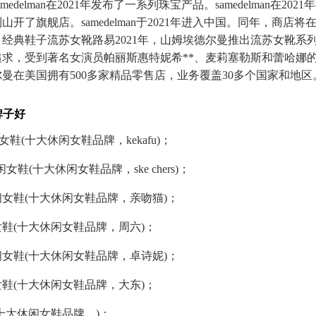
edelman在2021年发布了一系列珠宝产品。samedelman在20
开了旗舰店。samedelman于2021年进入中国。同年，商店
经典鞋子流苏女靴路易2021年，山姆埃德尔曼推出流苏女靴系
求，受到著名女演员帕丽斯惠特妮希**、麦莉塞勒斯和蕾哈娜
德尔曼在美国拥有500多家精品零售店，业务覆盖30多个国家和地区
牌子好
休闲女鞋(十大休闲女鞋品牌，kekafu)；
s休闲女鞋(十大休闲女鞋品牌，ske chers)；
女鞋(十大休闲女鞋品牌，亲吻猫)；
鞋(十大休闲女鞋品牌，周六)；
女鞋(十大休闲女鞋品牌，卓诗妮)；
鞋(十大休闲女鞋品牌，大东)；
十大休闲女鞋品牌，)；