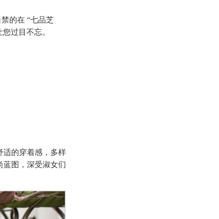
禁的在 “七品芝
让您过目不忘。
舒适的穿着感，多样
尚蓝图，深受淑女们