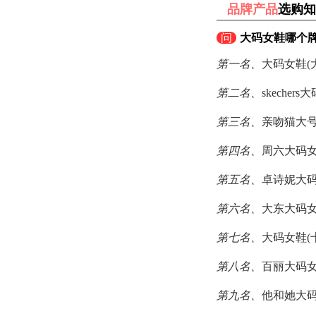
品牌产品
选购知
问
大码女鞋哪个
第一名、
大码女鞋(
第二名、
skecher
第三名、
亲吻猫大号
第四名、
周六大码女
第五名、
卓诗妮大码
第六名、
大东大码女
第七名、
大码女鞋(
第八名、
百丽大码女
第九名、
他和她大码