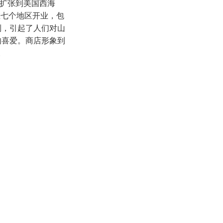
21年扩张到美国西海
将在七个地区开业，包
列，引起了人们对山
的喜爱。商店形象到
。