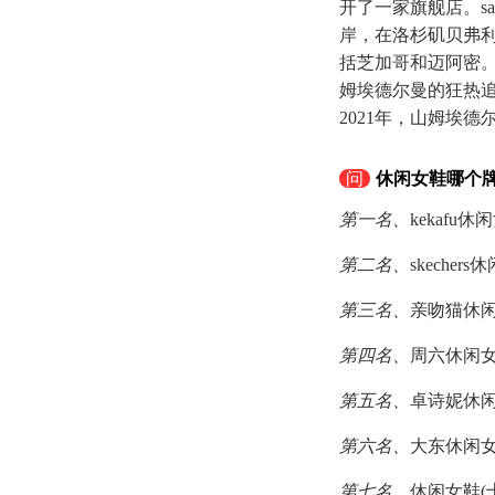
开了一家旗舰店。sam
岸，在洛杉矶贝弗利山
括芝加哥和迈阿密。
姆埃德尔曼的狂热追
2021年，山姆埃
问
休闲女鞋哪个
第一名、
kekafu
第二名、
skecher
第三名、
亲吻猫休闲
第四名、
周六休闲女
第五名、
卓诗妮休闲
第六名、
大东休闲女
第七名、
休闲女鞋(