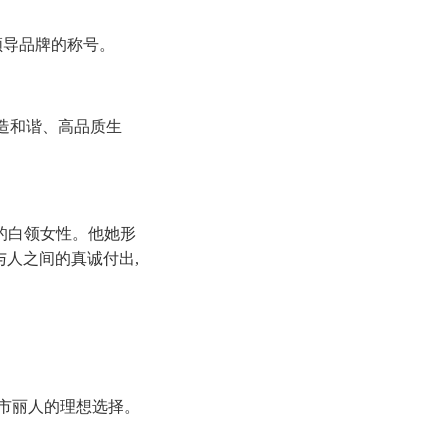
领导品牌的称号。
造和谐、高品质生
岁的白领女性。他她形
与人之间的真诚付出,
都市丽人的理想选择。