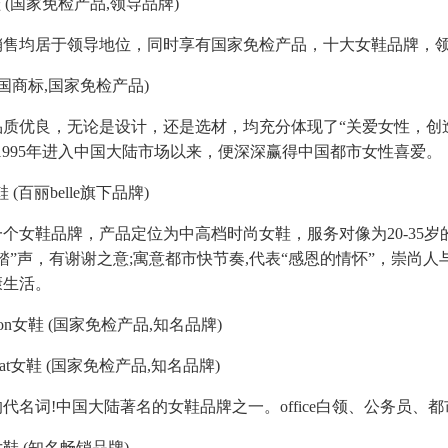
女鞋 (国家免检产品,领导品牌)
销售均居于领导地位，同时享有国家免检产品，十大女鞋品牌，
中国商标,国家免检产品)
品质优良，无论是设计，还是选材，均充分体现了“关爱女性，创
1995年进入中国大陆市场以来，便深深赢得中国都市女性喜爱。
鞋 (百丽belle旗下品牌)
个女鞋品牌，产品定位为中高档时尚女鞋，服务对像为20-35
踏”声，有谢谢之意;寓意都市快节奏,代表“感恩的情怀”，崇尚人
康生活。
ton女鞋 (国家免检产品,知名品牌)
sat女鞋 (国家免检产品,知名品牌)
代名词!中国大陆著名的女鞋品牌之一。office白领、公务员、
鞋 (知名畅销品牌)