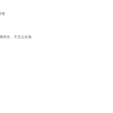
纤维
厘米长，不怎么生病