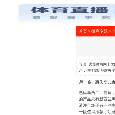
首页
>
微商专题
>
导语
火爆微商网十大
息，信息按照品牌关注
第一名、
惠氏婴儿
惠氏新西兰厂制造
的产品只有新西兰惠
港澳市场还有一些惠氏
一段值得推荐，注意