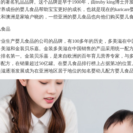
a公司的著名乳品品牌。这个品牌是早于1900年，由truby king博
成份的婴儿食品帮助宝宝更好的成长，也就是现在的karicare婴儿食
兰和澳洲是家喻户晓的，一些亚洲的婴儿食品也向他们购买婴儿
儿食品
业生产婴儿食品的公司的品牌，有100多年的历史，多美滋在中
多美滋和金装贝乐嘉。金装多美滋在中国销售的产品采用统一配方
量排名第一。金装贝乐嘉，是来自欧洲的百年育儿营养专家，与
配方，在销量超过50亿罐。在婴儿食品排行榜上占据第2的位置
多美滋逐渐发展成为在亚洲地区居于地位的知名婴幼儿配方婴儿食