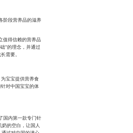
臣各阶段营养品的滋养
立值得信赖的营养品
础”的理念，并通过
成长需要。
，为宝宝提供营养食
门针对中国宝宝的体
了国内第一款专门针
机奶的空白，让国人
，通过对中国的潜心