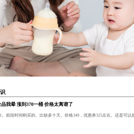
识
品我晕 涨到370一桶 价格太离谱了
1。前段时间刚买的。比较多十天。价格349，优惠券325左右。还是可以