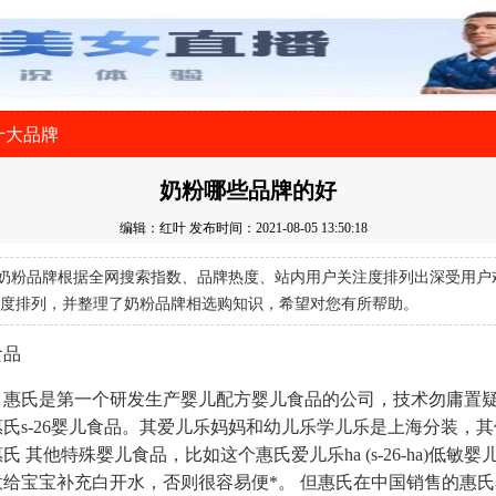
十大品牌
奶粉哪些品牌的好
编辑：红叶
发布时间：2021-08-05 13:50:18
奶粉品牌根据全网搜索指数、品牌热度、站内用户关注度排列出深受用户
度排列，并整理了奶粉品牌相选购知识，希望对您有所帮助。
食品
，惠氏是第一个研发生产婴儿配方婴儿食品的公司，技术勿庸置
氏s-26婴儿食品。其爱儿乐妈妈和幼儿乐学儿乐是上海分装，
 其他特殊婴儿食品，比如这个惠氏爱儿乐ha (s-26-ha)低敏
给宝宝补充白开水，否则很容易便*。 但惠氏在中国销售的惠