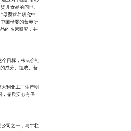
方婴儿食品的问世。
了“母婴营养研究中
是中国母婴的营养研
产品的临床研究，并
这个目标，株式会社
洲人的成分、组成、营
的澳大利亚工厂生产明
国，品质安心有保
食品公司之一，与牛栏