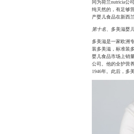
同为荷兰nutrici
纯天然的，有足够营养
产婴儿食品在新西
第十名、
多美滋婴
多美滋是一家欧洲专
装多美滋，标准装
婴儿食品市场上销
公司。他的全护营养
1946年。此后，