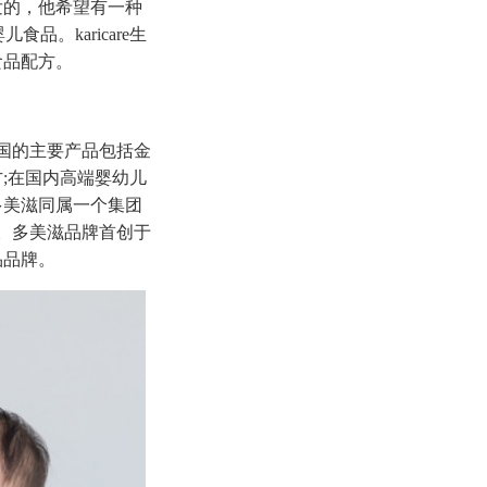
士开发的，他希望有一种
品。karicare生
食品配方。
国的主要产品包括金
;在国内高端婴幼儿
多美滋同属一个集团
。多美滋品牌首创于
品品牌。