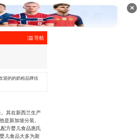
✕
导航
欢迎的的奶粉品牌信
疑。其在新西兰生产
其他是新加坡分装。
婴儿配方婴儿食品惠氏
氏婴儿食品大多为新