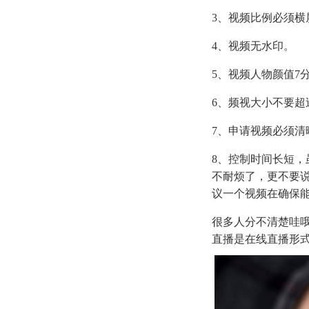
3、视频比例必须横屏
4、视频无水印。
5、视频人物颜值7
6、频视大小不要超
7、申请视频必须清
8、控制时间长短，
不耐烦了，更不要说
议一个视频在确保能
很多人分不清楚哇
直播是在线直播形