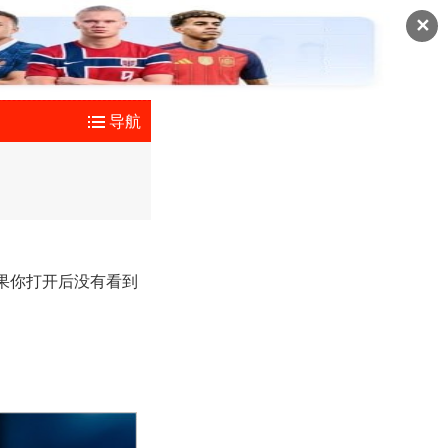
✕
导航
果你打开后没有看到