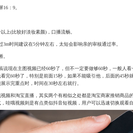
16：9。
分以上(比较好淡妆素颜)，口播流畅。
过3m时间建议在5分钟左右，太短会影响亲的审核通过率。
晰。
虽说现在主图视频已经60秒了，但不一定要做够60秒，一般人看
看完60秒了，特别是前面15秒，如果不能吸引他，后面的45秒
展示完重点时，时间在30秒左右就行。
哦视频和淘宝直播，其实两个有相似之处都是淘宝商家推销商品
式，哇哦视频则是有点类似抖音短视频，用户可以迅速切换观看自