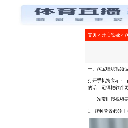
首页
>
开店经验
>
一、淘宝哇哦视频
打开手机淘宝app
的话，记得把软件更
二、淘宝哇哦视频
1、视频背景必须干