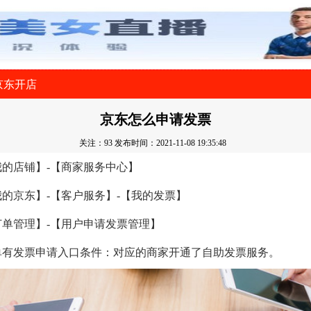
京东开店
京东怎么申请发票
关注：93
发布时间：2021-11-08 19:35:48
的店铺】-【商家服务中心】
的京东】-【客户服务】-【我的发票】
单管理】-【用户申请发票管理】
单有发票申请入口条件：对应的商家开通了自助发票服务。