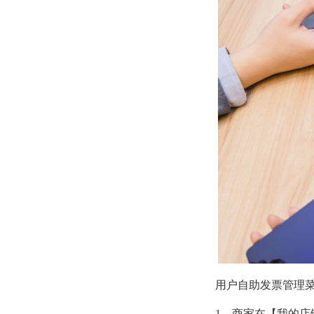
用户自助发票管理
1、商家在【我的店