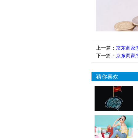
上一篇：
京东商家
下一篇：
京东商家
猜你喜欢