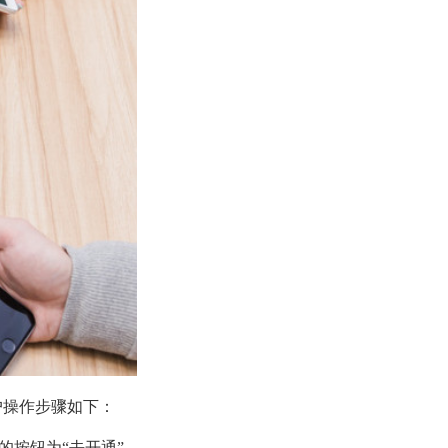
户操作步骤如下：
的按钮为“去开通”，