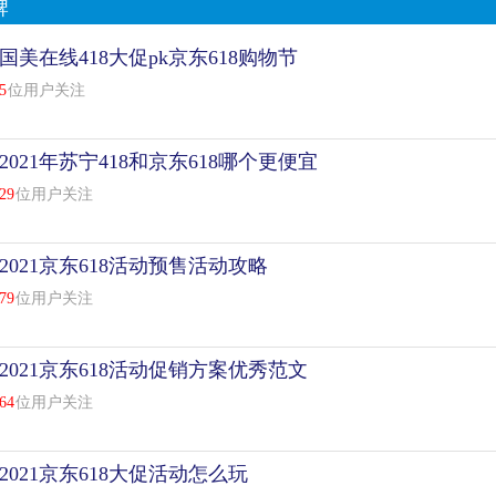
牌
国美在线418大促pk京东618购物节
5
位用户关注
2021年苏宁418和京东618哪个更便宜
29
位用户关注
2021京东618活动预售活动攻略
79
位用户关注
2021京东618活动促销方案优秀范文
64
位用户关注
2021京东618大促活动怎么玩