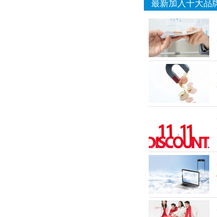
最新加入十大品