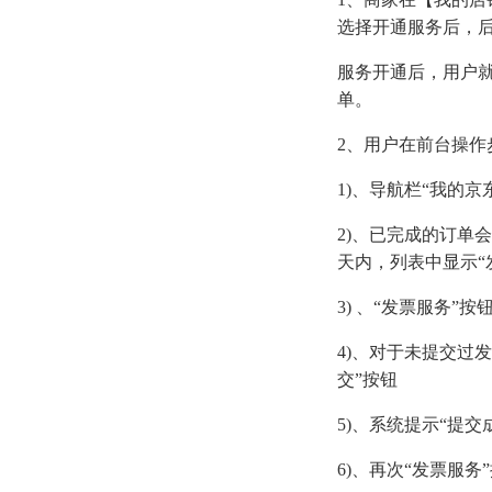
选择开通服务后，
服务开通后，用户就
单。
2、用户在前台操作
1)、导航栏“我的京
2)、已完成的订单
天内，列表中显示“
3) 、“发票服务”
4)、对于未提交过
交”按钮
5)、系统提示“提交
6)、再次“发票服