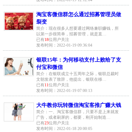
淘宝客微信群怎么通过招募管理员做
裂变
简介：现在很多人想要通过网络兼职赚钱，所
以第一步很简单，招募管理，就是直…
已有
18
位用户关注
发布时间：2022-01-19 09:36:04
银联15年：为何移动支付上败给了支
付宝和微信
简介：在银联成立十五周年之际，银联总裁时
文朝发表了致辞，他提出，银联在移…
已有
11
位用户关注
发布时间：2022-01-19 07:00:13
大牛教你玩转微信淘宝客推广赚大钱
简介：一、淘宝客微信群，只要不是上来就发
广告，或者刷屏的，都要，刚开始制造…
已有
23
位用户关注
发布时间：2022-01-18 20:00:05