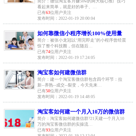
简介：微信淘宝客月赚50w的两大核心推广技巧
看起来简单，就是好的单子、…
已有
63
位用户关注
发布时间：2022-01-19 20:00:04
如何靠微信小程序增长100%使用量
简介：被张小龙冠以“用完即走”的小程序曾经震
惊了整个科技圈，但在随后…
已有
74
位用户关注
发布时间：2022-01-19 17:24:05
淘宝客如何建微信群
简介：建一个淘宝客微信群包含四个环节：拉
新--养熟--成交--裂变，今天先来…
已有
50
位用户关注
发布时间：2022-01-19 14:48:05
淘宝客如何建一个月入10万的微信群
简介：淘宝客如何建微信群?21天建一个月入10
万的淘宝客微信群的实操流…
已有
93
位用户关注
发布时间：2022-01-19 12:12:04