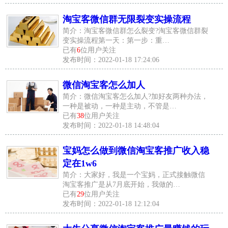
淘宝客微信群无限裂变实操流程
简介：淘宝客微信群怎么裂变?淘宝客微信群裂
变实操流程第一天：第一步：重…
已有
6
位用户关注
发布时间：2022-01-18 17:24:06
微信淘宝客怎么加人
简介：微信淘宝客怎么加人?加好友两种办法，
一种是被动，一种是主动，不管是…
已有
38
位用户关注
发布时间：2022-01-18 14:48:04
宝妈怎么做到微信淘宝客推广收入稳
定在1w6
简介：大家好，我是一个宝妈，正式接触微信
淘宝客推广是从7月底开始，我做的…
已有
29
位用户关注
发布时间：2022-01-18 12:12:04