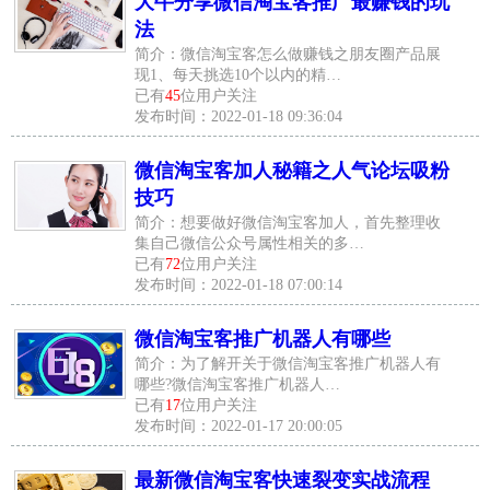
大牛分享微信淘宝客推广最赚钱的玩
法
简介：微信淘宝客怎么做赚钱之朋友圈产品展
现1、每天挑选10个以内的精…
已有
45
位用户关注
发布时间：2022-01-18 09:36:04
微信淘宝客加人秘籍之人气论坛吸粉
技巧
简介：想要做好微信淘宝客加人，首先整理收
集自己微信公众号属性相关的多…
已有
72
位用户关注
发布时间：2022-01-18 07:00:14
微信淘宝客推广机器人有哪些
简介：为了解开关于微信淘宝客推广机器人有
哪些?微信淘宝客推广机器人…
已有
17
位用户关注
发布时间：2022-01-17 20:00:05
最新微信淘宝客快速裂变实战流程