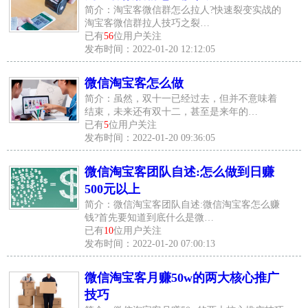
简介：淘宝客微信群怎么拉人?快速裂变实战的
淘宝客微信群拉人技巧之裂…
已有
56
位用户关注
发布时间：2022-01-20 12:12:05
微信淘宝客怎么做
简介：虽然，双十一已经过去，但并不意味着
结束，未来还有双十二，甚至是来年的…
已有
5
位用户关注
发布时间：2022-01-20 09:36:05
微信淘宝客团队自述:怎么做到日赚
500元以上
简介：微信淘宝客团队自述:微信淘宝客怎么赚
钱?首先要知道到底什么是微…
已有
10
位用户关注
发布时间：2022-01-20 07:00:13
微信淘宝客月赚50w的两大核心推广
技巧