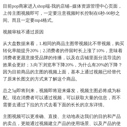
目前pop商家进入shop端-我的店铺--媒体资源管理中心页面，
上传主图视频即可，一定要注意视频时长控制在6秒-90秒之
间。而且一定要mp4格式。
视频审核不通过原因
从大盘数据来看，1.相同的商品主图带视频比不带视频，购买
转化率能提升20%；2.消费者的停留时长上涨了10%，意味着
消费者更愿意接受品牌的传播，以及在店铺里面分流导流的
效果会更好；3.向下浏览率下降20%，为什么有20%的下降？
因为目前商品的主图的视频上面，基本上通过视频已经替代
了原来长图文的方式来了解这个商品。
总之5g即将到来，视频即将迎来爆发，视频主图必将成为标
配。现在消费者可以通过视频，可以获取大量的信息，而不
需要去通过下拉的方式去看下面的长长的京东详情。
主图视频可以更准确、直接、主动地表达我们的目的和产品
的卖点，更能通过视频建立产品的使用场景、以及产品的使