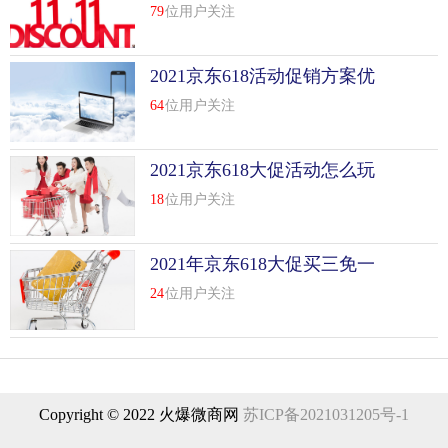
略
79
位用户关注
2021京东618活动促销方案优
秀范文
64
位用户关注
2021京东618大促活动怎么玩
18
位用户关注
2021年京东618大促买三免一
24
位用户关注
Copyright © 2022 火爆微商网
苏ICP备2021031205号-1