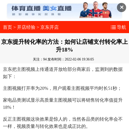
✕
首页
>
开店经验
>
京东开店
导航
京东提升转化率的方法：如何让店铺支付转化率上
升18%
关注：94
发布时间：2022-02-06 19:36:05
京东把主图视频上传通道开放给部分商家后，监测到的数据
如下：
主图视频打开率为20%，用户观看主图视频平均时长51秒；
家电品类测试显示高质量主图视频可以将销售转化率值提升
18%！
反正主图视频这块效果是惊人的，当然各品类的转化率会不
一样，视频质量与转化效果也是成正比的。