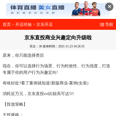
✕
首页
>
开店经验
>
京东开店
导航
京东直投商业兴趣定向升级啦
关注：30
发布时间：2021-11-23 16:26:35
原来，你只能选择类目
现在，你可以选择行为场景、行为时效性、行为强度，打造
专属于你的用户行为兴趣定向!
有啥好处?看了案例就知道!新版商业-案例(女装)
消耗近万元，京东直投roi比较高可达5!!
【投放策略】
主投规格：