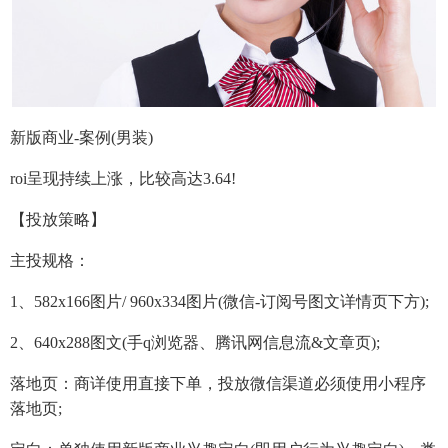
新版商业-案例(男装)
roi呈现持续上涨，比较高达3.64!
【投放策略】
主投规格：
1、582x166图片/ 960x334图片(微信-订阅号图文详情页下方);
2、640x288图文(手q浏览器、腾讯网信息流&文章页);
落地页：商详使用直接下单，投放微信渠道必须使用小程序
落地页;