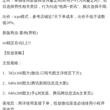
定向：单独使用新版商业兴趣定向(即用户行为兴趣定向)，类
目选择男性相关类目，行为勾选“电商+资讯”、频次选择不限;
出价：tcpa模式，参考店铺近7天下单成本，出价不低于该数
值20%。
新版商业-案例(男鞋)
roi稳定在4以上!!
【投放策略】
主投规格：
1、582x166图片(微信-订阅号图文详情页下方);
2、640x360图文(腾讯新闻信息流大图);
3、640x288图文(手q浏览器、腾讯网信息流&文章页);
落地页：商详使用直接下单，投放微信渠道必须使用小程序
落地页;