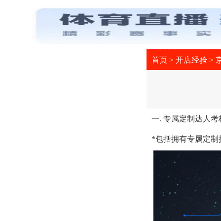
首页
>
开店经验
>
一. 专属定制达人
*包括拥有专属定制