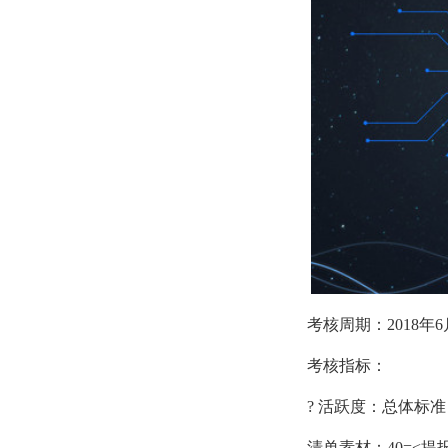
考核周期：2018年6月
考核指标：
? 活跃度：总体标准：
清单素材：40=<提报量