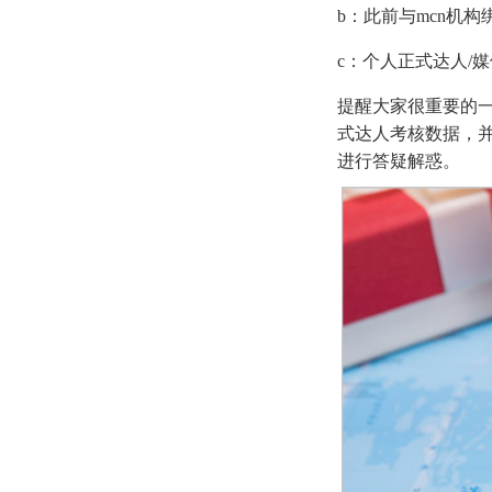
b：此前与mcn机
c：个人正式达人/媒
提醒大家很重要的一
式达人考核数据，
进行答疑解惑。