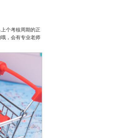
出上个考核周期的正
询哦，会有专业老师