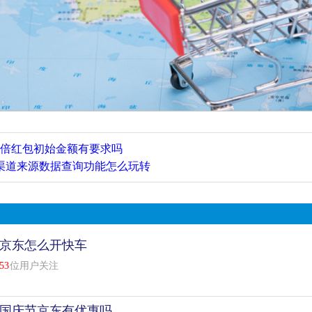
8翻倍红包初始金额有要求吗
渠道来源数据查询功能怎么玩转
京东怎么开快车
53
位用户关注
国庆节京东有优惠吗