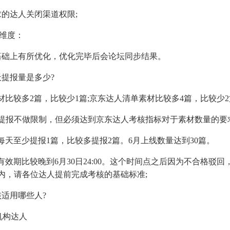
的达人关闭渠道权限;
核维度：
基础上有所优化，优化完毕后会论坛同步结果。
天提报量是多少?
材比较多2篇，比较少1篇;京东达人清单素材比较多4篇，比较少
提报不做限制，但必须达到京东达人考核指标对于素材数量的要求
每天至少提报1篇，比较多提报2篇。6月上线数量达到30篇。
有效期比较晚到6月30日24:00。这个时间点之后因为不合格驳
内，请各位达人提前完成考核的基础标准;
核适用哪些人?
机构达人