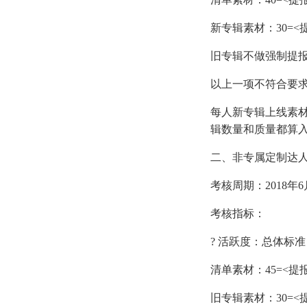
新专辑素材：30=<提
旧专辑不做强制提
以上一项不符合要求
每人新专辑上线素材
辑数量和质量都算
二、非专属定制达
考核周期：2018年6月
考核指标：
? 活跃度：总体标准：
清单素材：45=<提报量
旧专辑素材：30=<提