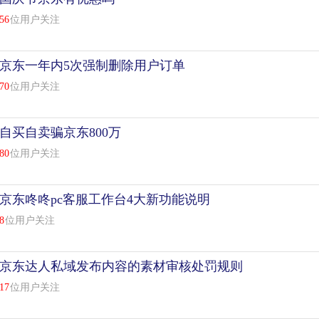
56
位用户关注
京东一年内5次强制删除用户订单
70
位用户关注
自买自卖骗京东800万
80
位用户关注
京东咚咚pc客服工作台4大新功能说明
8
位用户关注
京东达人私域发布内容的素材审核处罚规则
17
位用户关注