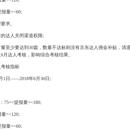
报量=<60;
报要求。
的达人关闭渠道权限;
量至少要达到30篇，数量不达标则没有京东达人佣金补贴，清
入6月达人考核，影响综合考核结果。
人考核指标
1日——2018年6月30日;
75=<提报量=<180;
=<120;
报量=<60;