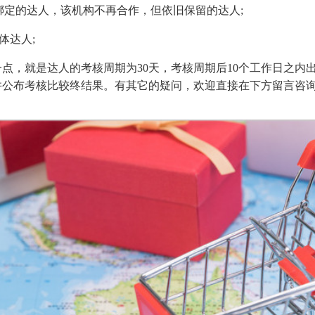
构绑定的达人，该机构不再合作，但依旧保留的达人;
体达人;
点，就是达人的考核周期为30天，考核周期后10个工作日之内
并公布考核比较终结果。有其它的疑问，欢迎直接在下方留言咨