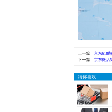
上一篇：
京东61
下一篇：
京东微店
猜你喜欢