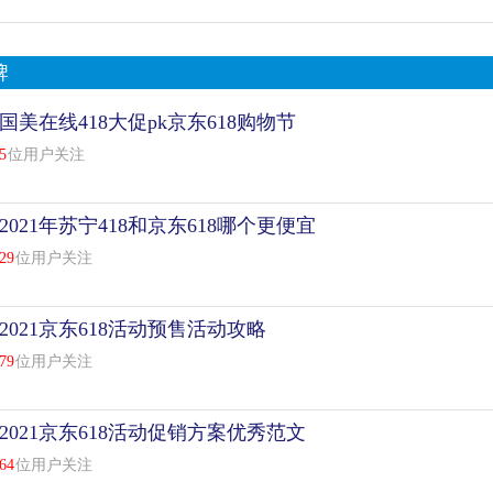
牌
国美在线418大促pk京东618购物节
5
位用户关注
2021年苏宁418和京东618哪个更便宜
29
位用户关注
2021京东618活动预售活动攻略
79
位用户关注
2021京东618活动促销方案优秀范文
64
位用户关注