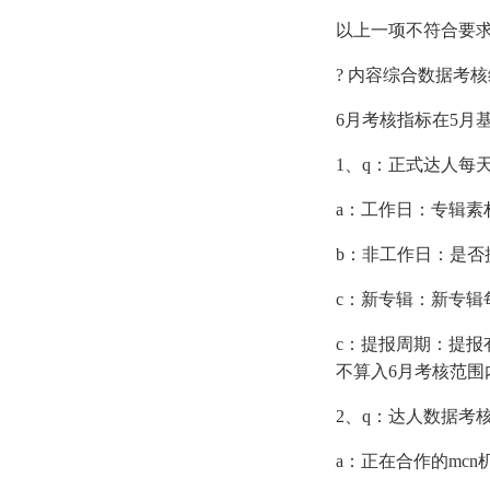
以上一项不符合要求
? 内容综合数据考
6月考核指标在5月
1、q：正式达人每
a：工作日：专辑素
b：非工作日：是否
c：新专辑：新专辑
c：提报周期：提报
不算入6月考核范围
2、q：达人数据考
a：正在合作的mcn