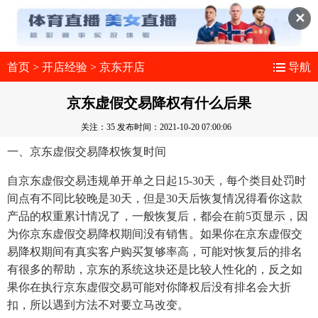
✕
首页
>
开店经验
>
京东开店
导航
京东虚假交易降权有什么后果
关注：35
发布时间：2021-10-20 07:00:06
一、京东虚假交易降权恢复时间
自京东虚假交易违规单开单之日起15-30天，每个类目处罚时
间点有不同比较晚是30天，但是30天后恢复情况得看你这款
产品的权重累计情况了，一般恢复后，都会在前5页显示，因
为你京东虚假交易降权期间没有销售。如果你在京东虚假交
易降权期间有真实客户购买复够率高，可能对恢复后的排名
有很多的帮助，京东的系统这块还是比较人性化的，反之如
果你在执行京东虚假交易可能对你降权后没有排名会大折
扣，所以遇到方法不对要立马改变。