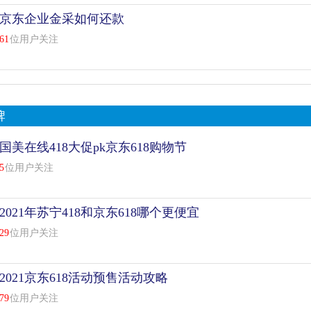
京东企业金采如何还款
61
位用户关注
牌
国美在线418大促pk京东618购物节
5
位用户关注
2021年苏宁418和京东618哪个更便宜
29
位用户关注
2021京东618活动预售活动攻略
79
位用户关注