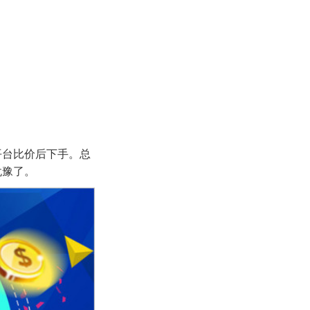
平台比价后下手。总
犹豫了。