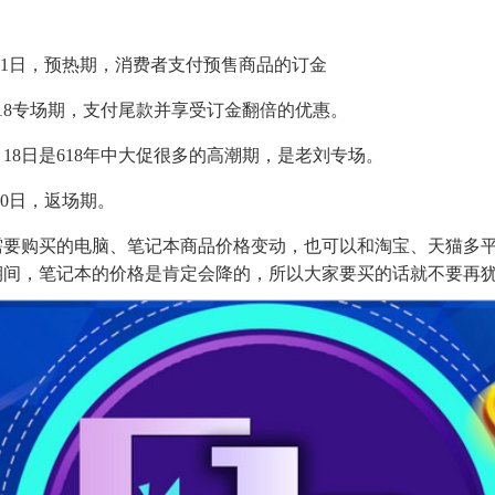
-5月31日，预热期，消费者支付预售商品的订金
，618专场期，支付尾款并享受订金翻倍的优惠。
到6月18日是618年中大促很多的高潮期，是老刘专场。
月20日，返场期。
需要购买的电脑、笔记本商品价格变动，也可以和淘宝、天猫多
期间，笔记本的价格是肯定会降的，所以大家要买的话就不要再