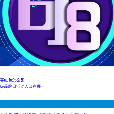
京喜红包怎么领
8超级品牌日活动入口在哪