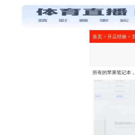
首页
>
开店经验
>
所有的苹果笔记本，