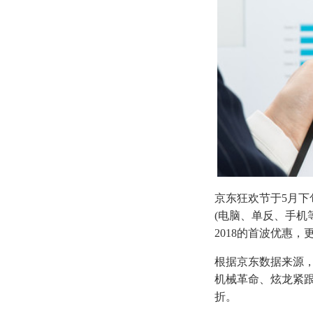
京东狂欢节于5月下
(电脑、单反、手机
2018的首波优惠
根据京东数据来源
机械革命、炫龙紧
折。