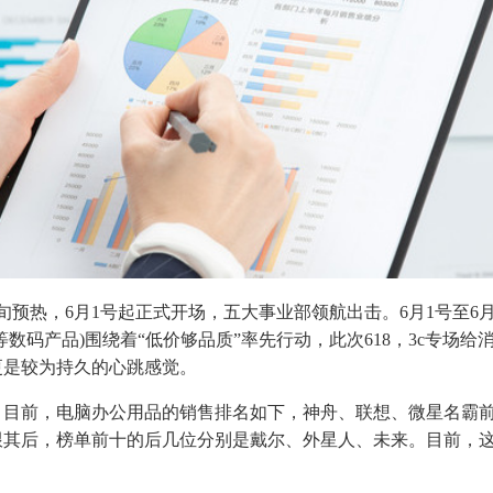
旬预热，6月1号起正式开场，五大事业部领航出击。6月1号至6月
等数码产品)围绕着“低价够品质”率先行动，此次618，3c专场给
，更是较为持久的心跳感觉。
，目前，电脑办公用品的销售排名如下，神舟、联想、微星名霸
跟其后，榜单前十的后几位分别是戴尔、外星人、未来。目前，