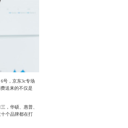
6号，京东3c专场
消费送来的不仅是
前三，华硕、惠普、
这十个品牌都在打