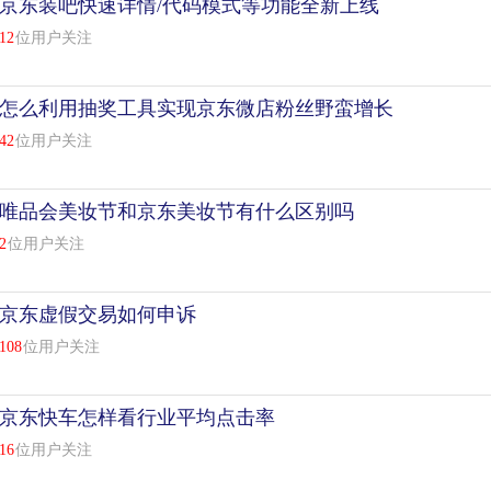
京东装吧快速详情/代码模式等功能全新上线
12
位用户关注
怎么利用抽奖工具实现京东微店粉丝野蛮增长
42
位用户关注
唯品会美妆节和京东美妆节有什么区别吗
2
位用户关注
京东虚假交易如何申诉
108
位用户关注
京东快车怎样看行业平均点击率
16
位用户关注